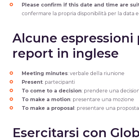
Please confirm if this date and time are su
confermare la propria disponibilità per la data e l
Alcune espressioni 
report in inglese
Meeting minutes
: verbale della riunione
Present
: partecipanti
To come to a decision
: prendere una decisio
To make a motion
: presentare una mozione
To make a proposal
: presentare una proposta
Esercitarsi con Gl