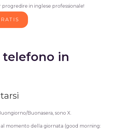
progredire in inglese professionale!
GRATIS
telefono in
tarsi
Buongiorno/Buonasera, sono X.
se al momento della giornata (good morning: