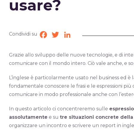
usare?
Condividi su
Facebook
Twitter
LinkedIn
Grazie allo sviluppo delle nuove tecnologie, e di inter
comunicare con il mondo intero. Ciò vale anche, e sop
L’inglese è particolarmente usato nel business ed è l
fondamentale conoscere le frasi e le espressioni pi
comunicare in modo professionale anche con l’ester
In questo articolo ci concentreremo sulle
espressio
assolutamente
e su
tre situazioni concrete della 
organizzare un incontro e scrivere un report in ingle