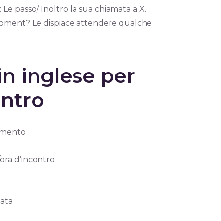
: Le passo/ Inoltro la sua chiamata a X.
moment? Le dispiace attendere qualche
in inglese per
ontro
tamento
/ora d’incontro
data