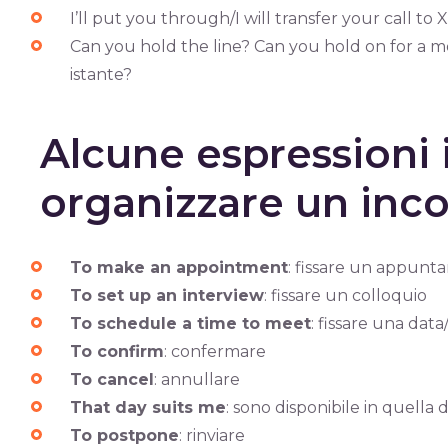
I’ll put you through/I will transfer your call to X
Can you hold the line? Can you hold on for a 
istante?
Alcune espressioni 
organizzare un inc
To make an appointment
: fissare un appun
To set up an interview
: fissare un colloquio
To schedule a time to meet
: fissare una data
To confirm
: confermare
To cancel
: annullare
That day suits me
: sono disponibile in quella 
To postpone
: rinviare