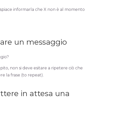
 dispiace informarla che X non è al momento
ciare un messaggio
ggio?
pito, non si deve esitare a ripetere ciò che
e la frase (to repeat).
tere in attesa una