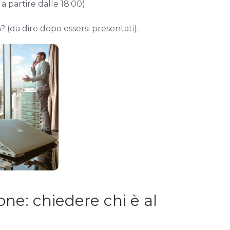
 partire dalle 18:00).
(da dire dopo essersi presentati).
ne: chiedere chi è al