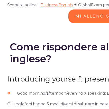
Scoprite online il
Business English
di GlobalExam per 
MI ALLENO 
Come rispondere al 
inglese?
Introducing yourself: presen
Good morning/afternoon/evening X speaking: 
Gli anglofoni hanno 3 modi diversi di salutare in ba