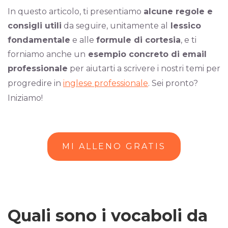
In questo articolo, ti presentiamo
alcune regole e
consigli utili
da seguire, unitamente al
lessico
fondamentale
e alle
formule di cortesia
, e ti
forniamo anche un
esempio concreto di email
professionale
per aiutarti a scrivere i nostri temi per
progredire in
inglese professionale
. Sei pronto?
Iniziamo!
MI ALLENO GRATIS
Quali sono i vocaboli da