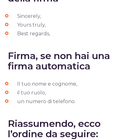
Sincerely,
Yours truly,
Best regards,
Firma, se non hai una
firma automatica
Il tuo nome e cognome,
il tuo ruolo,
un numero di telefono.
Riassumendo, ecco
l’ordine da seguire: