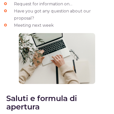
Request for information on…
Have you got any question about our
proposal?
Meeting next week
Saluti e formula di
apertura