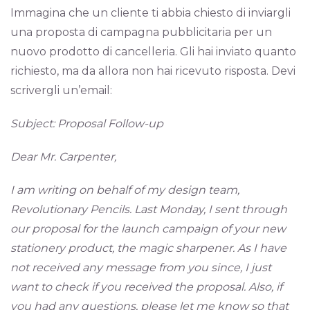
Immagina che un cliente ti abbia chiesto di inviargli
una proposta di campagna pubblicitaria per un
nuovo prodotto di cancelleria. Gli hai inviato quanto
richiesto, ma da allora non hai ricevuto risposta. Devi
scrivergli un’email:
Subject: Proposal Follow-up
Dear Mr. Carpenter,
I am writing on behalf of my design team,
Revolutionary Pencils. Last Monday, I sent through
our proposal for the launch campaign of your new
stationery product, the magic sharpener. As I have
not received any message from you since, I just
want to check if you received the proposal. Also, if
you had any questions, please let me know so that