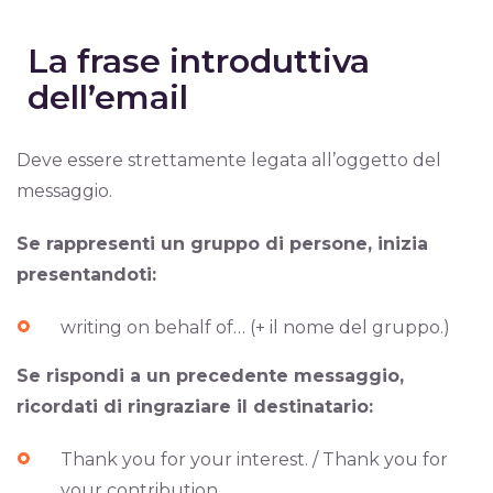
La frase introduttiva
dell’email
Deve essere strettamente legata all’oggetto del
messaggio.
Se rappresenti un gruppo di persone, inizia
presentandoti:
writing on behalf of… (+ il nome del gruppo.)
Se rispondi a un precedente messaggio,
ricordati di ringraziare il destinatario:
Thank you for your interest. / Thank you for
your contribution.