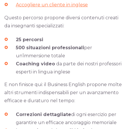
Accogliere un cliente in inglese
Questo percorso propone diversi contenuti creati
da insegnanti specializzati:
25 percorsi
500 situazioni professionali
per
un’immersione totale
Coaching video
da parte dei nostri professori
esperti in lingua inglese
E non finisce qui: il Business English propone molte
altri strumenti indispensabili per un avanzamento
efficace e duraturo nel tempo:
Correzioni dettagliate
di ogni esercizio per
garantire un efficace ancoraggio memoriale