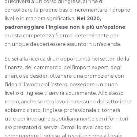
di iscriversi a un corso di inglese, al fine di
consolidare le proprie basi o incrementare il proprio
livello in maniera significativa.
Nel 2020,
padroneggiare l’inglese non è più un’opzione
:
questa competenza è ormai determinante per
chiunque desideri essere assunto in un’azienda.
Se sei alla ricerca di un’opportunità nei settori della
finanza, del commercio, dell’import export, degli
affari, o se desideri ottenere una promozione con
l’idea di lavorare all’estero, possedere un buon
livello di inglese ti servirà sicuramente. Allo stesso
modo, anche se non lavori in nessuno dei settori che
abbiamo citato, l’inglese professionale ti tornerà
utile per interagire quotidianamente con i fornitori
e/o prestatori di servizi. Ormai lo avrai capito:
comprendere l’inglese, allo scritto come all’orale,