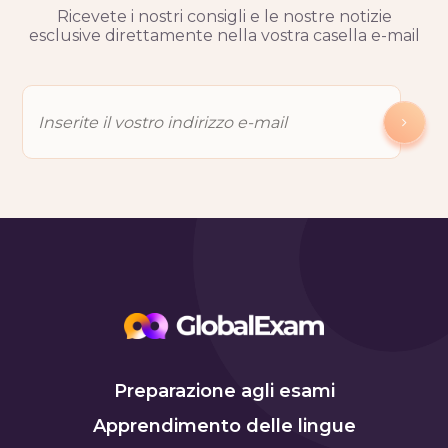
Ricevete i nostri consigli e le nostre notizie
esclusive direttamente nella vostra casella e-mail
Preparazione agli esami
Apprendimento delle lingue