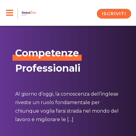
Skip
to
ISCRIVITI
content
Competenze
Professionali
Al giorno d’oggi, la conoscenza dell’inglese
riveste un ruolo fondamentale per
chiunque voglia farsi strada nel mondo del
lavoro e migliorare le […]