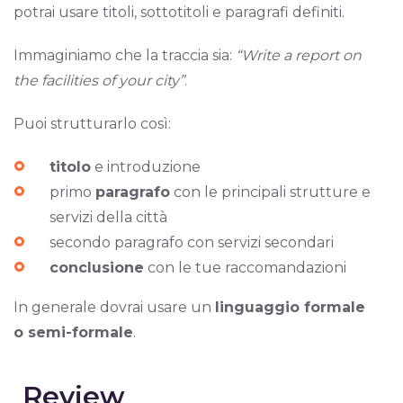
potrai usare titoli, sottotitoli e paragrafi definiti.
Immaginiamo che la traccia sia:
“Write a report on
the facilities of your city”
.
Puoi strutturarlo così:
titolo
e introduzione
primo
paragrafo
con le principali strutture e
servizi della città
secondo paragrafo con servizi secondari
conclusione
con le tue raccomandazioni
In generale dovrai usare un
linguaggio formale
o semi-formale
.
Review