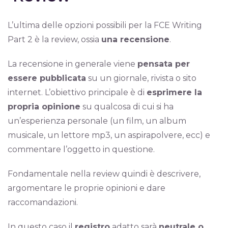
L’ultima delle opzioni possibili per la FCE Writing
Part 2 è la review, ossia
una recensione
.
La recensione in generale viene
pensata per
essere pubblicata
su un giornale, rivista o sito
internet. L’obiettivo principale è di
esprimere la
propria opinione
su qualcosa di cui si ha
un’esperienza personale (un film, un album
musicale, un lettore mp3, un aspirapolvere, ecc) e
commentare l’oggetto in questione.
Fondamentale nella review quindi è descrivere,
argomentare le proprie opinioni e dare
raccomandazioni.
In questo caso il
registro
adatto sarà
neutrale o