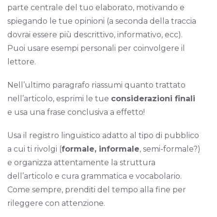
parte centrale del tuo elaborato, motivando e
spiegando le tue opinioni (a seconda della traccia
dovrai essere più descrittivo, informativo, ecc).
Puoi usare esempi personali per coinvolgere il
lettore.
Nell’ultimo paragrafo riassumi quanto trattato
nell’articolo, esprimi le tue
considerazioni finali
e usa una frase conclusiva a effetto!
Usa il registro linguistico adatto al tipo di pubblico
a cui ti rivolgi (
formale, informale
, semi-formale?)
e organizza attentamente la struttura
dell’articolo e cura grammatica e vocabolario.
Come sempre, prenditi del tempo alla fine per
rileggere con attenzione.