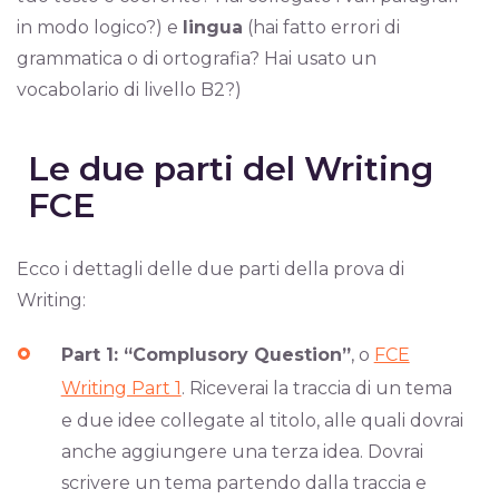
in modo logico?) e
lingua
(hai fatto errori di
grammatica o di ortografia? Hai usato un
vocabolario di livello B2?)
Le due parti del Writing
FCE
Ecco i dettagli delle due parti della prova di
Writing:
Part 1: “Complusory Question”
, o
FCE
Writing Part 1
. Riceverai la traccia di un tema
e due idee collegate al titolo, alle quali dovrai
anche aggiungere una terza idea. Dovrai
scrivere un tema partendo dalla traccia e