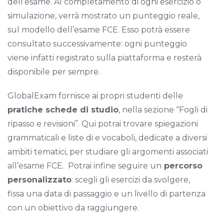
dell’esame. Al completamento di ogni esercizio o
simulazione, verrà mostrato un punteggio reale,
sul modello dell’esame FCE. Esso potrà essere
consultato successivamente: ogni punteggio
viene infatti registrato sulla piattaforma e resterà
disponibile per sempre.
GlobalExam fornisce ai propri studenti delle
pratiche schede di studio
, nella sezione “Fogli di
ripasso e revisioni”. Qui potrai trovare spiegazioni
grammaticali e liste di e vocaboli, dedicate a diversi
ambiti tematici, per studiare gli argomenti associati
all’esame FCE. Potrai infine seguire un
percorso
personalizzato
: scegli gli esercizi da svolgere,
fissa una data di passaggio e un livello di partenza
con un obiettivo da raggiungere.