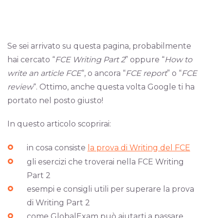
Se sei arrivato su questa pagina, probabilmente
hai cercato “
FCE Writing Part 2
” oppure “
How to
write an article FCE
“, o ancora “
FCE report
” o “
FCE
review
“. Ottimo, anche questa volta Google ti ha
portato nel posto giusto!
In questo articolo scoprirai:
in cosa consiste
la prova di Writing del FCE
gli esercizi che troverai nella FCE Writing
Part 2
esempi e consigli utili per superare la prova
di Writing Part 2
come GlobalExam può aiutarti a passare