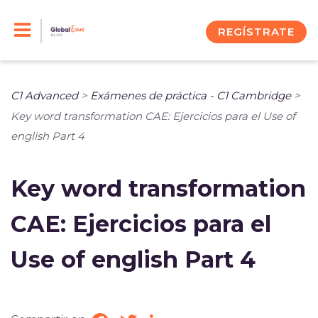
Skip
to
REGÍSTRATE
content
C1 Advanced
>
Exámenes de práctica - C1 Cambridge
>
Key word transformation CAE: Ejercicios para el Use of
english Part 4
Key word transformation
CAE: Ejercicios para el
Use of english Part 4