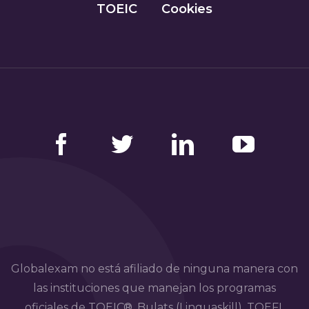
TOEIC
Cookies
Facebook
Twitter
LinkedIn
YouTube
Globalexam no está afiliado de ninguna manera con
las instituciones que manejan los programas
oficiales de TOEIC®, Bulats (Linguaskill), TOEFL