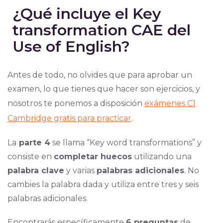
¿Qué incluye el Key
transformation CAE del
Use of English?
Antes de todo, no olvides que para aprobar un
examen, lo que tienes que hacer son ejercicios, y
nosotros te ponemos a disposición
exámenes C1
Cambridge gratis para practicar
.
La
parte 4
se llama “Key word transformations” y
consiste en
completar huecos
utilizando una
palabra clave
y varias
palabras adicionales
. No
cambies la palabra dada y utiliza entre tres y seis
palabras adicionales.
Encontrarás específicamente
6 preguntas
de