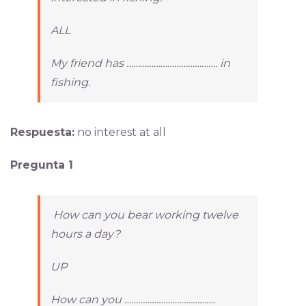
ALL
My friend has …………………………………. in
fishing.
Respuesta:
no interest at all
Pregunta 1
How can you bear working twelve
hours a day?
UP
How can you ………………………………….