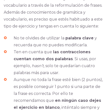
vocabulario a través de la reformulación de frases.
Además de conocimientos de gramática y
vocabulario, es preciso que estés habituado a este
tipo de ejercicio y tengas en cuenta lo siguiente:
No te olvides de utilizar la
palabra clave
y
recuerda que no puedes modificarla.
Ten en cuenta que
las contracciones
cuentan como dos palabras
. Si usas, por
ejemplo,
hasn’t
, solo te quedarían cuatro
palabras más para usar.
Aunque no toda la frase esté bien (2 puntos),
es posible conseguir 1 punto si una parte de
la frase es correcta. Por ello te
recomendamos que
en ningún caso dejes
el ejercicio en blanco
, inténtalo siempre y