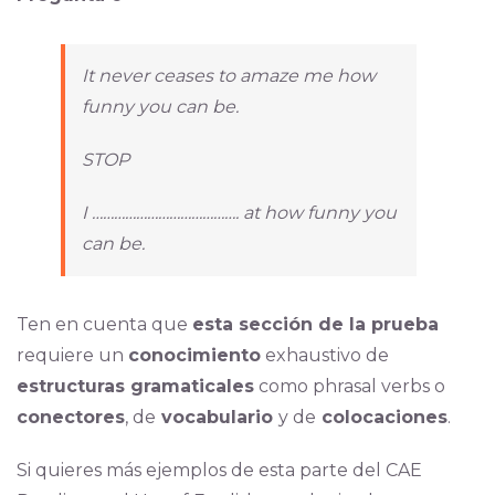
It never ceases to amaze me how
funny you can be.
STOP
I …………………………………. at how funny you
can be.
Ten en cuenta que
esta sección de la prueba
requiere un
conocimiento
exhaustivo de
estructuras gramaticales
como phrasal verbs o
conectores
, de
vocabulario
y de
colocaciones
.
Si quieres más ejemplos de esta parte del CAE