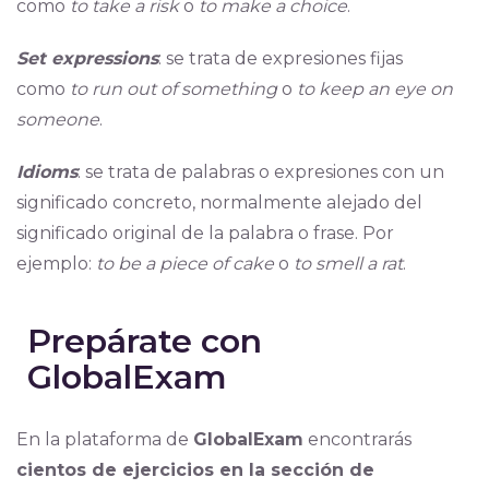
como
to take a risk
o
to make a choice
.
Set expressions
: se trata de expresiones fijas
como
to run out of something
o
to keep an eye on
someone
.
Idioms
: se trata de palabras o expresiones con un
significado concreto, normalmente alejado del
significado original de la palabra o frase. Por
ejemplo:
to be a piece of cake
o
to smell a rat
.
Prepárate con
GlobalExam
En la plataforma de
GlobalExam
encontrarás
cientos de ejercicios en la sección de