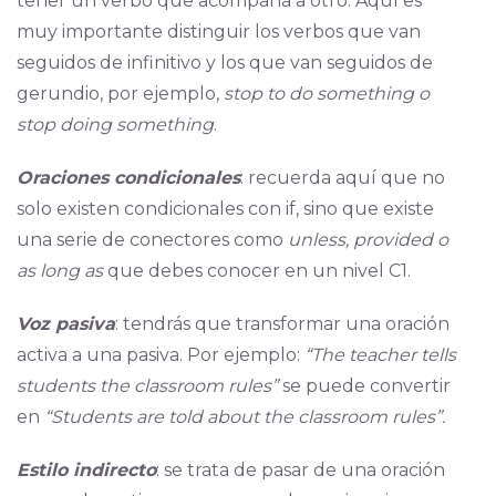
tener un verbo que acompaña a otro. Aquí es
muy importante distinguir los verbos que van
seguidos de infinitivo y los que van seguidos de
gerundio, por ejemplo,
stop to do something o
stop doing something
.
Oraciones condicionales
: recuerda aquí que no
solo existen condicionales con if, sino que existe
una serie de conectores como
unless, provided o
as long as
que debes conocer en un nivel C1.
Voz pasiva
: tendrás que transformar una oración
activa a una pasiva. Por ejemplo:
“The teacher tells
students the classroom rules”
se puede convertir
en
“Students are told about the classroom rules”.
Estilo indirecto
: se trata de pasar de una oración