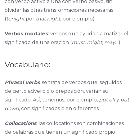
con verbo activo a una con verbo pasivo, sin
olvidar las otras transformaciones necesarias
(
tonight
por
that night
, por ejemplo).
Verbos modales
: verbos que ayudan a matizar el
significado de una oración (
must, might, may
…).
Vocabulario:
Phrasal verbs
: se trata de verbos que, seguidos
de cierto adverbio o preposición, varían su
significado. Así, tenemos, por ejemplo,
put off
y
put
down
, con significados bien diferentes.
Collocations
: las collocations son combinaciones
de palabras que tienen un significado propio