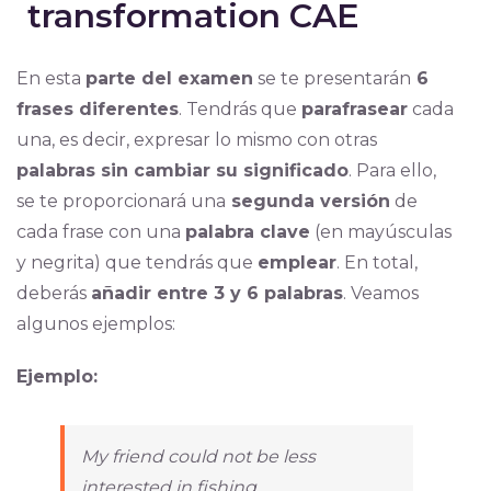
transformation CAE
En esta
parte del examen
se te presentarán
6
frases diferentes
. Tendrás que
parafrasear
cada
una, es decir, expresar lo mismo con otras
palabras sin cambiar su significado
. Para ello,
se te proporcionará una
segunda versión
de
cada frase con una
palabra clave
(en mayúsculas
y negrita) que tendrás que
emplear
. En total,
deberás
añadir entre 3 y 6 palabras
. Veamos
algunos ejemplos:
Ejemplo:
My friend could not be less
interested in fishing.