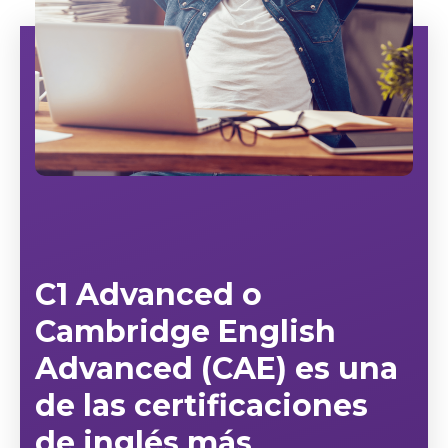
C1 Advanced o
Cambridge English
Advanced
(CAE) es una
de las certificaciones
de inglés más