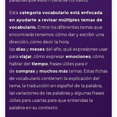
palabras que estén fuera de contexto.
Esta
categoría vocabulario está enfocada
en ayudarte a revisar múltiples temas de
vocabulario.
Entre los diferentes temas que
encontrarás tenemos: cómo dar y escribir una
dirección, cómo decir la hora,
los
días
y
meses
del año, qué expresiones usar
para
viajar
, cómo expresar
emociones
, cómo
hablar del
tiempo
, frases útiles para ir
de
compras
y
muchos
más
temas. Estas fichas
de vocabulario contienen la explicación del
tema, la traducción en español de la palabra,
las variaciones de las palabras y algunas frases
útiles para usarlas para que entiendas la
palabra en su contexto.