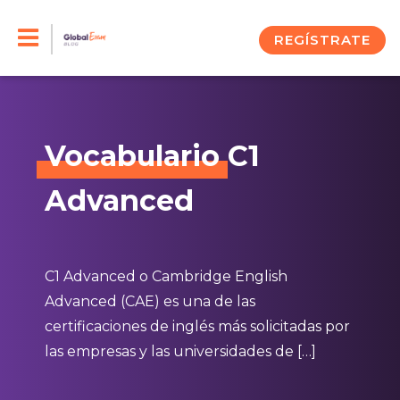
Skip
to
REGÍSTRATE
content
Vocabulario
C1
Advanced
C1 Advanced o Cambridge English
Advanced (CAE) es una de las
certificaciones de inglés más solicitadas por
las empresas y las universidades de […]