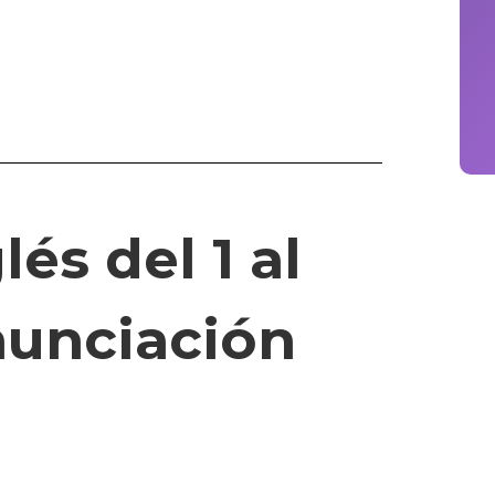
és del 1 al
onunciación