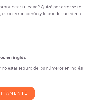
pronunciar tu edad? Quizá por error se te
a, es un error común y le puede suceder a
os en inglés
 no estar seguro de los números en inglés!
UITAMENTE