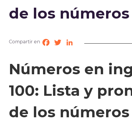
de los números
Compartir en
Facebook
Twitter
LinkedIn
Números en ingl
100: Lista y pr
de los números