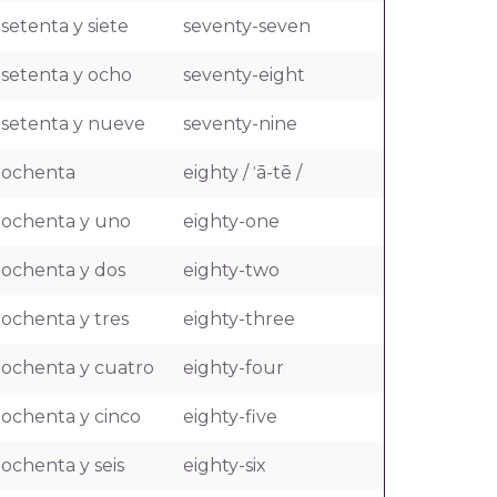
setenta y siete
seventy-seven
setenta y ocho
seventy-eight
setenta y nueve
seventy-nine
ochenta
eighty / ˈā-tē /
ochenta y uno
eighty-one
ochenta y dos
eighty-two
ochenta y tres
eighty-three
ochenta y cuatro
eighty-four
ochenta y cinco
eighty-five
ochenta y seis
eighty-six