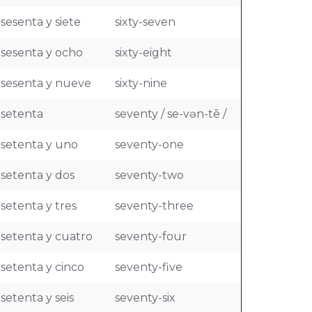
sesenta y siete
sixty-seven
sesenta y ocho
sixty-eight
sesenta y nueve
sixty-nine
setenta
seventy / se-vən-tē /
setenta y uno
seventy-one
setenta y dos
seventy-two
setenta y tres
seventy-three
setenta y cuatro
seventy-four
setenta y cinco
seventy-five
setenta y seis
seventy-six