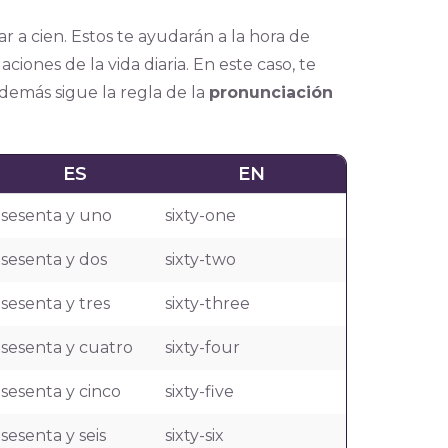
 a cien. Estos te ayudarán a la hora de
ciones de la vida diaria. En este caso, te
demás sigue la regla de la
pronunciación
ES
EN
sesenta y uno
sixty-one
sesenta y dos
sixty-two
sesenta y tres
sixty-three
sesenta y cuatro
sixty-four
sesenta y cinco
sixty-five
sesenta y seis
sixty-six