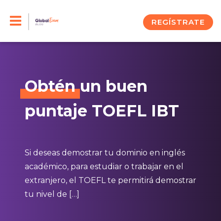
Skip
to
REGÍSTRATE
content
Obtén
un buen
puntaje TOEFL IBT
Si deseas demostrar tu dominio en inglés
académico, para estudiar o trabajar en el
extranjero, el TOEFL te permitirá demostrar
tu nivel de […]