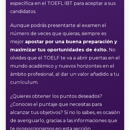
específica en el TOEFL IBT para aceptar a sus
candidatos.
Aunque podrás presentarte al examen el
número de veces que quieras, siempre es
mejor
apostar por una buena preparación y
maximizar tus oportunidades de éxito.
No
olvides que el TOELF te va a abrir puertas en el
mundo académico y nuevos horizontes en el
ámbito profesional, al dar un valor añadido a tu
currículum.
¿Quieres obtener los puntos deseados?
¿Conoces el puntaje que necesitas para
alcanzar tus objetivos? Si no lo sabes, es ocasión
de averiguarlo, gracias a las informaciones que
te proporcionamos en esta sección.