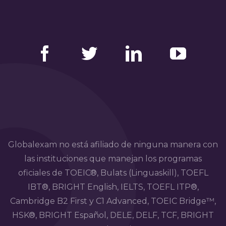
Facebook
Twitter
LinkedIn
YouTube
Globalexam no está afiliado de ninguna manera con
las instituciones que manejan los programas
oficiales de TOEIC®, Bulats (Linguaskill), TOEFL
IBT®, BRIGHT English, IELTS, TOEFL ITP®,
Cambridge B2 First y C1 Advanced, TOEIC Bridge™,
HSK®, BRIGHT Español, DELE, DELF, TCF, BRIGHT