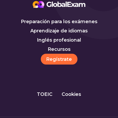
Preparación para los exámenes
Aprendizaje de idiomas
Inglés profesional
Recursos
Regístrate
TOEIC
Cookies