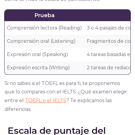
Prueba
Comprensión lectora (Reading)
3 o 4 pasajes de co
Comprensión oral (Listening)
Fragmentos de conve
Expresión oral (Speaking)
4 tareas basadas en 
Expresión escrita (Writing)
2 tareas de redacci
Si no sabes si el TOEFL es para ti, te proponemos
que lo compares con el IELTS. ¿Qué examen elegir
entre el
TOEFL o el IELTS
? Te explicamos las
diferencias.
Escala de puntaje del