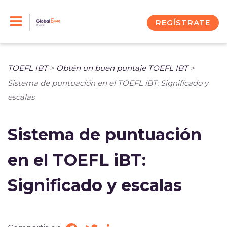
Skip
to
REGÍSTRATE
content
TOEFL IBT
>
Obtén un buen puntaje TOEFL IBT
>
Sistema de puntuación en el TOEFL iBT: Significado y
escalas
Sistema de puntuación
en el TOEFL iBT:
Significado y escalas