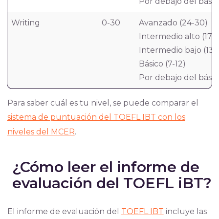
Por debajo del básic
Writing
0-30
Avanzado (24-30)
Intermedio alto (17-
Intermedio bajo (13-
Básico (7-12)
Por debajo del básic
Para saber cuál es tu nivel, se puede comparar el
sistema de puntuación del TOEFL IBT con los
niveles del MCER
.
¿Cómo leer el informe de
evaluación del TOEFL iBT?
El informe de evaluación del
TOEFL IBT
incluye
las