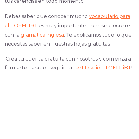
tus carencias en todo momento.
Debes saber que conocer mucho
vocabulario para
el TOEFL IBT
es muy importante. Lo mismo ocurre
con la
gramática inglesa
. Te explicamos todo lo que
necesitas saber en nuestras hojas gratuitas.
¡Crea tu cuenta gratuita con nosotros y comienza a
formarte para conseguir tu
certificación TOEFL iBT
!