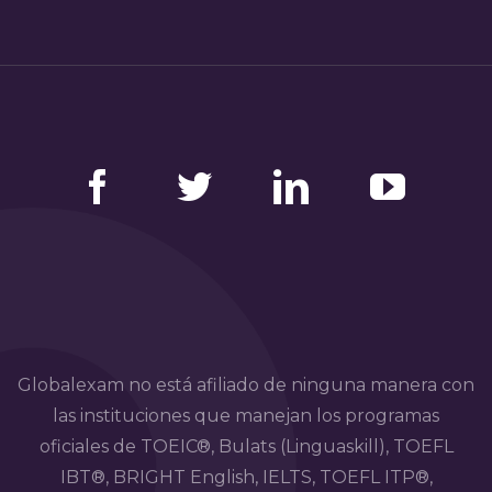
Facebook
Twitter
LinkedIn
YouTube
Globalexam no está afiliado de ninguna manera con
las instituciones que manejan los programas
oficiales de TOEIC®, Bulats (Linguaskill), TOEFL
IBT®, BRIGHT English, IELTS, TOEFL ITP®,