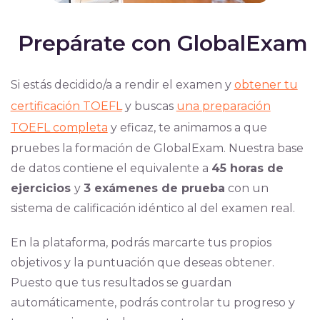
Prepárate con GlobalExam
Si estás decidido/a a rendir el exa
men y
obtener tu
certificación TOEFL
y bus
cas
una preparación
TOEFL completa
y eficaz, te animamos a que
pruebes la formación de GlobalExam. Nuestra base
de datos contiene el equivalente a
45 horas de
ejercicios
y
3 exámenes de prueba
con un
sistema de calificación idéntico al del examen real.
En la plataforma, podrás marcarte tus propios
objetivos y la puntuación que deseas obtener.
Puesto que tus resultados se guardan
automáticamente, podrás controlar tu progre
so y