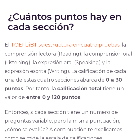
¿Cuántos puntos hay en
cada sección?
El
TOEFL iBT se estructura en cuatro pruebas
: la
comprensión lectora (Reading), la comprensión oral
(Listening), la expresión oral (Speaking) y la
expresión escrita (Writing)
.
La calificación de cada
una de estas cuatro secciones abarca de
0 a 30
puntos
. Por tanto, la
calificación total
tiene un
valor de
entre 0 y
120 puntos
.
Entonces, si cada sección tiene un número de
preguntas variable, pero la misma puntuación,
¿cómo se evalúa? A continuación te explicamos
cómo se mide la escala de calificaciones.