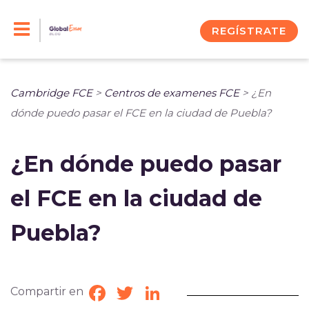
Skip
to
REGÍSTRATE
content
Cambridge FCE
>
Centros de examenes FCE
>
¿En
dónde puedo pasar el FCE en la ciudad de Puebla?
¿En dónde puedo pasar
el FCE en la ciudad de
Puebla?
Compartir en
Facebook
Twitter
LinkedIn