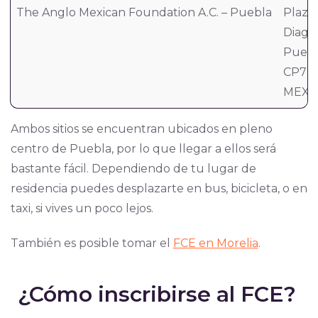
The Anglo Mexican Foundation A.C. – Puebla
Plaza 
Diagon
Puebl
CP72
MEXI
Ambos sitios se encuentran ubicados en pleno
centro de Puebla, por lo que llegar a ellos será
bastante fácil. Dependiendo de tu lugar de
residencia puedes desplazarte en bus, bicicleta, o en
taxi, si vives un poco lejos.
También es posible tomar el
FCE en Morelia
.
¿Cómo inscribirse al FCE?