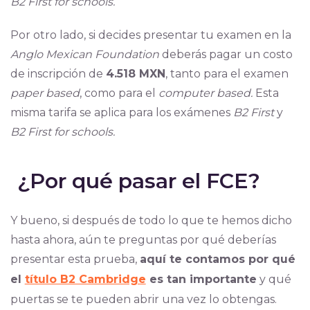
B2 First for schools.
Por otro lado, si decides presentar tu examen en la
Anglo Mexican Foundation
deberás pagar un costo
de inscripción de
4.518 MXN
, tanto para el examen
paper based
, como para el
computer based.
Esta
misma tarifa se aplica para los exámenes
B2 First
y
B2 First for schools.
¿Por qué pasar el FCE?
Y bueno, si después de todo lo que te hemos dicho
hasta ahora, aún te preguntas por qué deberías
presentar esta prueba,
aquí te contamos por qué
el
título B2 Cambridge
es tan importante
y qué
puertas se te pueden abrir una vez lo obtengas.