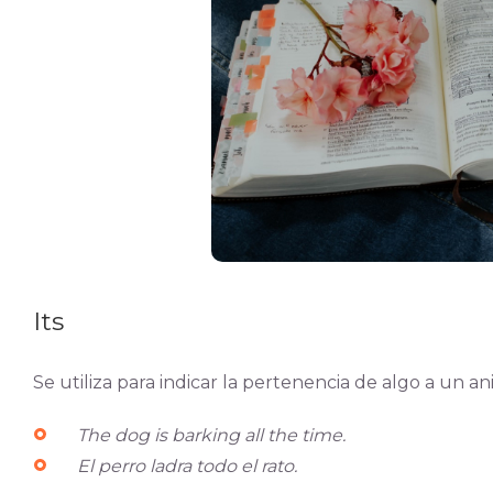
Its
Se utiliza para indicar la pertenencia de algo a un an
The dog is barking all the time.
El perro ladra todo el rato.