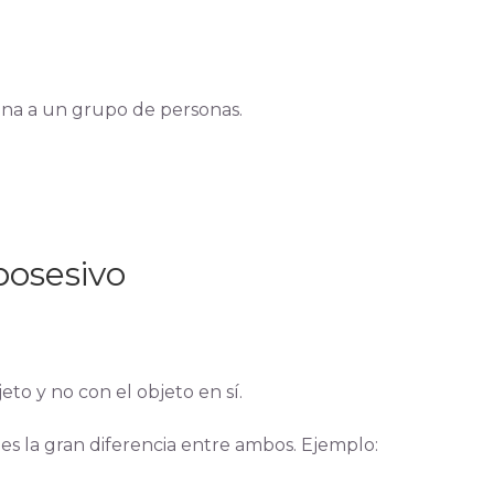
 una a un grupo de personas.
posesivo
to y no con el objeto en sí.
es la gran diferencia entre ambos. Ejemplo: