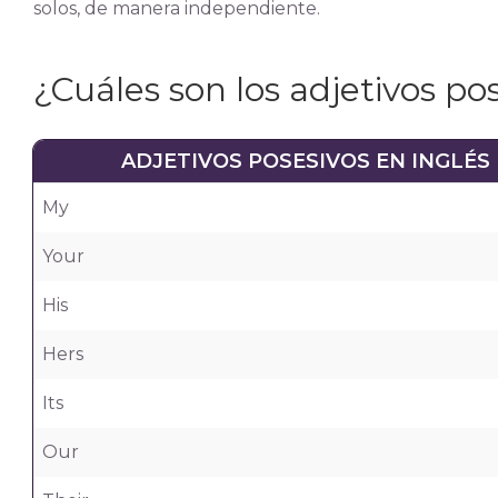
solos, de manera independiente.
¿Cuáles son los adjetivos po
ADJETIVOS POSESIVOS EN INGLÉS
My
Your
His
Hers
Its
Our