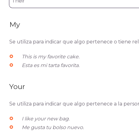
Their
My
Se utiliza para indicar que algo pertenece o tiene 
This is my favorite cake.
Esta es mi tarta favorita.
Your
Se utiliza para indicar que algo pertenece a la pers
I like your new bag.
Me gusta tu bolso nuevo.