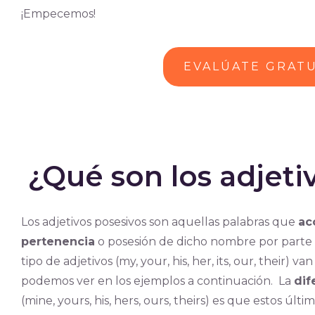
¡Empecemos!
EVALÚATE GRAT
¿Qué son los adjeti
Los adjetivos posesivos son aquellas palabras que
ac
pertenencia
o posesión de dicho nombre por parte 
tipo de adjetivos (my, your, his, her, its, our, their) va
podemos ver en los ejemplos a continuación. La
dif
(mine, yours, his, hers, ours, theirs) es que estos últi