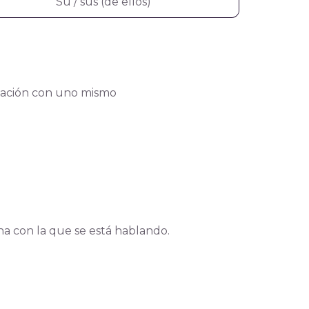
Su / sus (de ellos)
relación con uno mismo
ona con la que se está hablando.