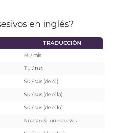
sesivos en inglés?
TRADUCCIÓN
Mi / mis
Tu / tus
Su / sus (de él)
Su / sus (de ella)
Su / sus (de ello)
Nuestro/a, nuestros/as