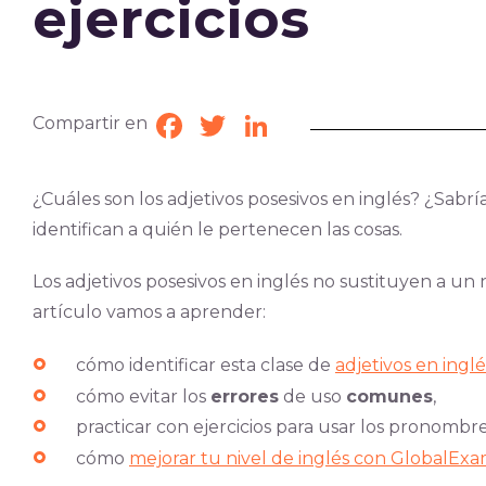
ejercicios
Compartir en
Facebook
Twitter
LinkedIn
¿Cuáles son los adjetivos posesivos en inglés? ¿Sabría
identifican a quién le pertenecen las cosas.
Los adjetivos posesivos en inglés no sustituyen a u
artículo vamos a aprender:
cómo identificar esta clase de
adjetivos en inglé
cómo evitar los
errores
de uso
comunes
,
practicar con ejercicios para usar los pronombr
cómo
mejorar tu nivel de inglés con GlobalEx