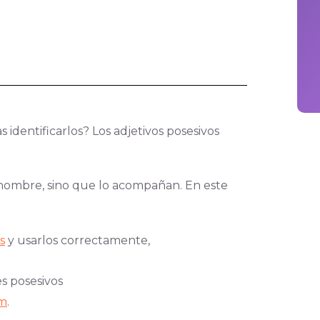
s identificarlos? Los adjetivos posesivos
n nombre, sino que lo acompañan. En este
s
y usarlos correctamente,
es posesivos
am
.