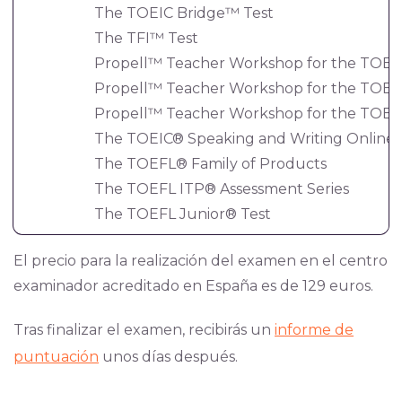
The TOEIC Bridge™ Test
The TFI™ Test
Propell™ Teacher Workshop for the TOEIC
Propell™ Teacher Workshop for the TOEIC
Propell™ Teacher Workshop for the TOEI
The TOEIC® Speaking and Writing Online 
The TOEFL® Family of Products
The TOEFL ITP® Assessment Series
The TOEFL Junior® Test
El precio para la realización del examen en el centro
examinador acreditado en España es de 129 euros.
Tras finalizar el examen, recibirás un
informe de
puntuación
unos días después.