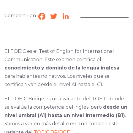
Compartir en
Facebook
Twitter
LinkedIn
El TOEIC es el Test of English for International
Communication.
Este examen certifica el
conocimiento
y
dominio
de
la
lengua
inglesa
para hablantes no nativos. Los niveles que se
certifican van desde el nivel A1 hasta el C1.
EL TOEIC Bridge es una variante del TOEIC donde
se evalúa la competencia del inglés, pero
desde un
nivel umbral (A1) hasta un nivel intermedio (B1)
.
Vamos a ver en más detalle en qué consiste esta
variante del
TOEIC BRIDGE
.