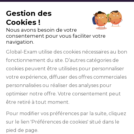
Gestion des
Cookies !
Nous avons besoin de votre
consentement pour vous faciliter votre
navigation.
Global-Exam utilise des cookies nécessaires au bon
fonctionnement du site. D’autres catégories de
Facebook
Twitter
LinkedIn
YouTube
cookies peuvent être utilisées pour personnaliser
votre expérience, diffuser des offres commerciales
personnalisées ou réaliser des analyses pour
optimiser notre offre. Votre consentement peut
être retiré à tout moment.
GlobalExam n’entretient aucun lien avec les
Pour modifier vos préférences par la suite, cliquez
institutions qui gèrent les examens officiels du
sur le lien 'Préférences de cookies' situé dans le
TOEIC®, du Bulats (Linguaskill), du TOEFL IBT®, du
pied de page.