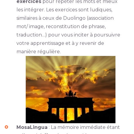
exercices
pour répéter les mots et mieux
les intégrer. Les exercices sont ludiques,
similaires à ceux de Duolingo (association
mot/ image, reconstitution de phrase,
traduction…) pour vous inciter à poursuivre
votre apprentissage et à y revenir de
manière régulière.
MosaLingua
: La mémoire immédiate étant