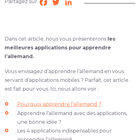
Partagez sur
Facebook
Twitter
LinkedIn
Dans cet article, nous vous présenterons
les
meilleures
applications
pour
apprendre
l’allemand.
Vous envisagez d’apprendre l’allemand en vous
servant d’applications mobiles ? Parfait, cet article
est fait pour vous. Ici, nous allons voir :
Pourquoi apprendre l’allemand ?
Apprendre l’allemand avec des applications,
une bonne idée ?
Les 4 applications indispensables pour
apprendre l’allemand