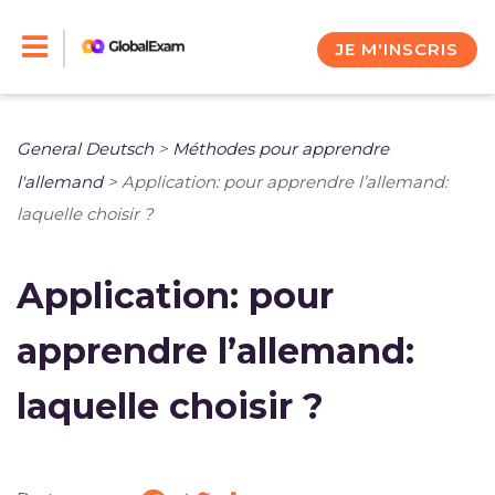
Skip
to
JE M'INSCRIS
content
General Deutsch
>
Méthodes pour apprendre
l'allemand
>
Application: pour apprendre l’allemand:
laquelle choisir ?
Application: pour
apprendre l’allemand:
laquelle choisir ?