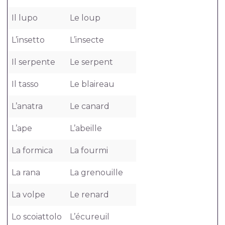
Il lupo
Le loup
L’insetto
L’insecte
Il serpente
Le serpent
Il tasso
Le blaireau
L’anatra
Le canard
L’ape
L’abeille
La formica
La fourmi
La rana
La grenouille
La volpe
Le renard
Lo scoiattolo
L’écureuil