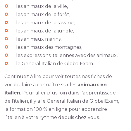
les animaux de la ville,
les animaux de la forêt,
les animaux de la savane,
les animaux de la jungle,
les animaux marins,
les animaux des montagnes,
les expressions italiennes avec des animaux,
le General Italian de GlobalExam.
Continuez à lire pour voir toutes nos fiches de
vocabulaire à connaître sur les
animaux en
italien
. Pour aller plus loin dans l’apprentissage
de l’italien, il y a le General Italian de GlobalExam,
la formation 100 % en ligne pour apprendre
l’italien à votre rythme depuis chez vous.