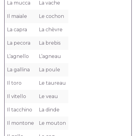
La mucca
La vache
Il maiale
Le cochon
La capra
La chèvre
La pecora
La brebis
L’agnello
L’agneau
La gallina
La poule
Il toro
Le taureau
Il vitello
Le veau
Il tacchino
La dinde
Il montone
Le mouton