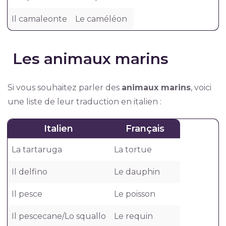
Il camaleonte
Le caméléon
Les animaux marins
Si vous souhaitez parler des
animaux marins
, voici
une liste de leur traduction en italien :
Italien
Français
La tartaruga
La tortue
Il delfino
Le dauphin
Il pesce
Le poisson
Il pescecane/Lo squallo
Le requin