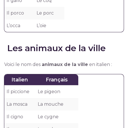
Il gallo
Le coq
Il porco
Le porc
L’occa
L’oie
Les animaux de la ville
Voici le nom des
animaux de la ville
en italien :
Italien
Français
Il piccione
Le pigeon
La mosca
La mouche
Il cigno
Le cygne