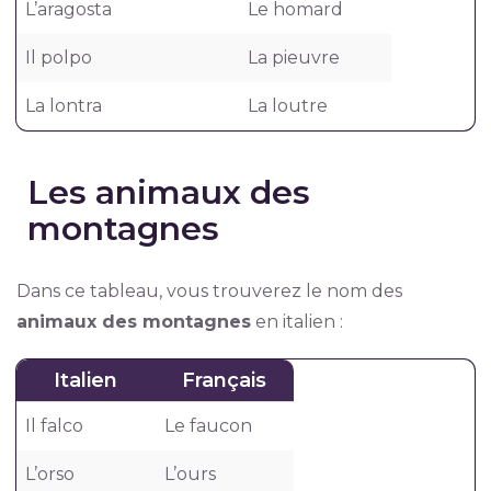
L’aragosta
Le homard
Il polpo
La pieuvre
La lontra
La loutre
Les animaux des
montagnes
Dans ce tableau, vous trouverez le nom des
animaux des montagnes
en italien :
Italien
Français
Il falco
Le faucon
L’orso
L’ours