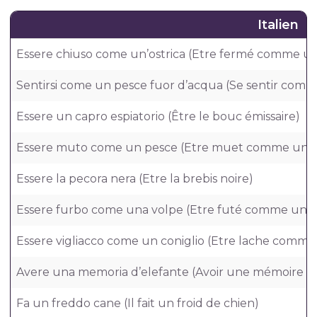
Italien
Essere chiuso come un’ostrica (Etre fermé comme un
Sentirsi come un pesce fuor d’acqua (Se sentir comme
Essere un capro espiatorio (Être le bouc émissaire)
Essere muto come un pesce (Etre muet comme un p
Essere la pecora nera (Etre la brebis noire)
Essere furbo come una volpe (Etre futé comme un r
Essere vigliacco come un coniglio (Etre lache comme
Avere una memoria d’elefante (Avoir une mémoire d
Fa un freddo cane (Il fait un froid de chien)