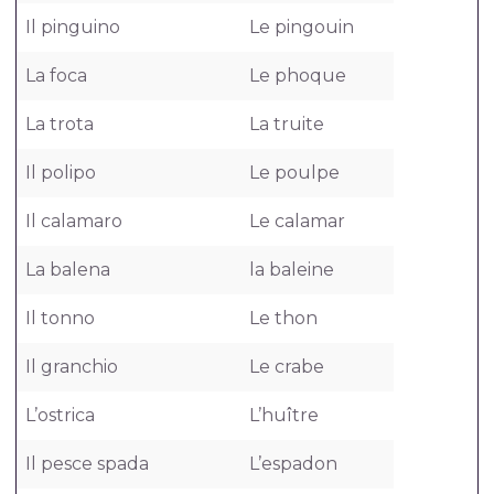
Il pinguino
Le pingouin
La foca
Le phoque
La trota
La truite
Il polipo
Le poulpe
Il calamaro
Le calamar
La balena
la baleine
Il tonno
Le thon
Il granchio
Le crabe
L’ostrica
L’huître
Il pesce spada
L’espadon