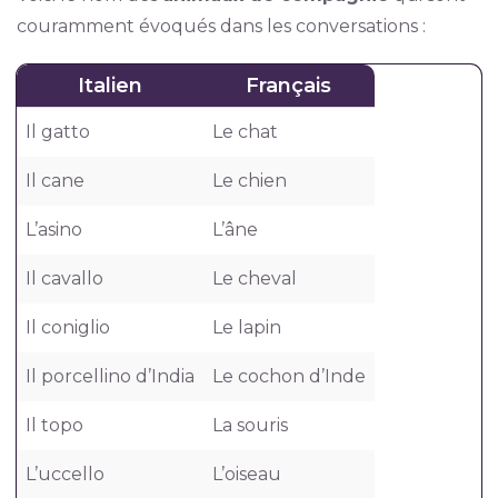
couramment évoqués dans les conversations :
Italien
Français
Il gatto
Le chat
Il cane
Le chien
L’asino
L’âne
Il cavallo
Le cheval
Il coniglio
Le lapin
Il porcellino d’India
Le cochon d’Inde
Il topo
La souris
L’uccello
L’oiseau