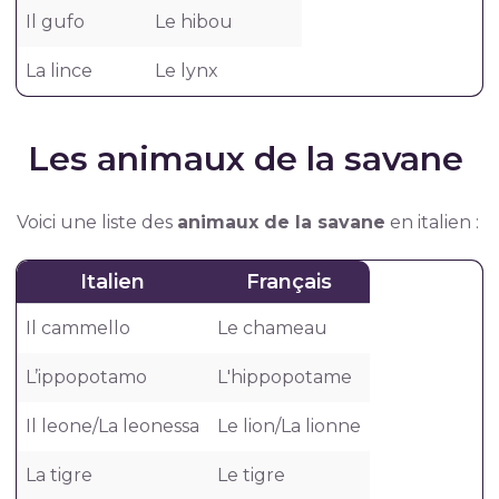
Il gufo
Le hibou
La lince
Le lynx
Les animaux de la savane
Voici une liste des
animaux de la savane
en italien :
Italien
Français
Il cammello
Le chameau
L’ippopotamo
L'hippopotame
Il leone/La leonessa
Le lion/La lionne
La tigre
Le tigre