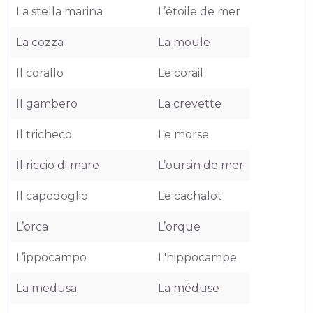
La stella marina
L’étoile de mer
La cozza
La moule
Il corallo
Le corail
Il gambero
La crevette
Il tricheco
Le morse
Il riccio di mare
L’oursin de mer
Il capodoglio
Le cachalot
L’orca
L’orque
L’ippocampo
L'hippocampe
La medusa
La méduse