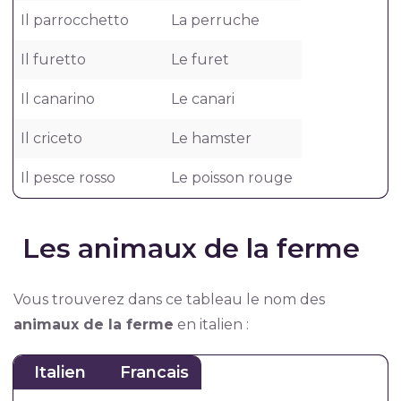
Il parrocchetto
La perruche
Il furetto
Le furet
Il canarino
Le canari
Il criceto
Le hamster
Il pesce rosso
Le poisson rouge
Les animaux de la ferme
Vous trouverez dans ce tableau le nom des
animaux de la ferme
en italien :
Italien
Francais