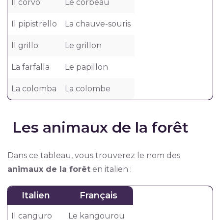
Il corvo
Le corbeau
Il pipistrello
La chauve-souris
Il grillo
Le grillon
La farfalla
Le papillon
La colomba
La colombe
Les animaux de la forêt
Dans ce tableau, vous trouverez le nom des
animaux de la forêt
en italien :
Italien
Français
Il canguro
Le kangourou