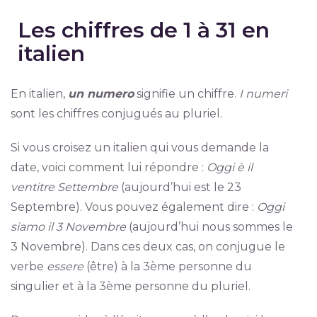
Les chiffres de 1 à 31 en
italien
En italien,
un numero
signifie un chiffre.
I numeri
sont les chiffres conjugués au pluriel.
Si vous croisez un italien qui vous demande la
date, voici comment lui répondre :
Oggi è il
ventitre Settembre
(aujourd’hui est le 23
Septembre). Vous pouvez également dire :
Oggi
siamo il 3 Novembre
(aujourd’hui nous sommes le
3 Novembre). Dans ces deux cas, on conjugue le
verbe
essere
(être) à la 3ème personne du
singulier et à la 3ème personne du pluriel.