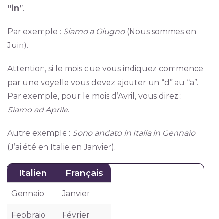
“in”
.
Par exemple :
Siamo a Giugno
(Nous sommes en
Juin).
Attention, si le mois que vous indiquez commence
par une voyelle vous devez ajouter un “d” au “a”.
Par exemple, pour le mois d’Avril, vous direz :
Siamo ad Aprile
.
Autre exemple :
Sono andato in Italia in Gennaio
(J’ai été en Italie en Janvier).
Italien
Français
Gennaio
Janvier
Febbraio
Février