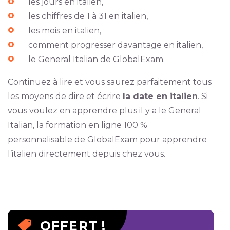
les jours en italien,
les chiffres de 1 à 31 en italien,
les mois en italien,
comment progresser davantage en italien,
le General Italian de GlobalExam.
Continuez à lire et vous saurez parfaitement tous
les moyens de dire et écrire
la date en italien
. Si
vous voulez en apprendre plus il y a le General
Italian, la formation en ligne 100 %
personnalisable de GlobalExam pour apprendre
l’italien directement depuis chez vous.
OFFERT !