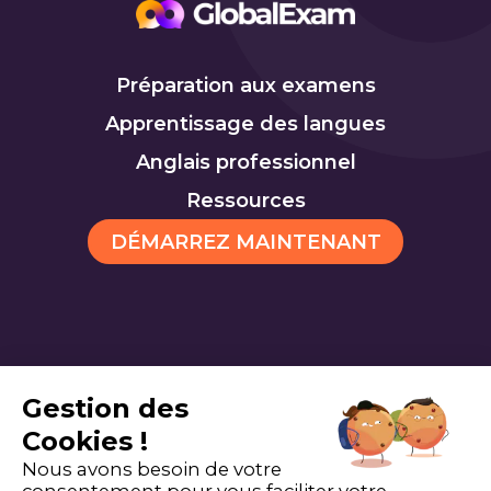
Préparation aux examens
Apprentissage des langues
Anglais professionnel
Ressources
DÉMARREZ MAINTENANT
TOEIC
TOEFL
Cookies
Gestion des
Cookies !
Nous avons besoin de votre
consentement pour vous faciliter votre