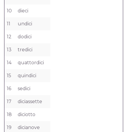
10
dieci
11
undici
12
dodici
13
tredici
14
quattordici
15
quindici
16
sedici
17
diciassette
18
diciotto
19
dicianove