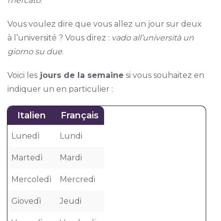
mercato
.
Vous voulez dire que vous allez un jour sur deux
à l’université ? Vous direz :
vado all’università un
giorno su due
.
Voici les
jours de la semaine
si vous souhaitez en
indiquer un en particulier :
Italien
Français
Lunedì
Lundi
Martedì
Mardi
Mercoledì
Mercredi
Giovedì
Jeudi