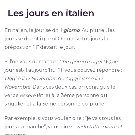
Les jours en italien
En italien, le jour se dit il
giorno
. Au pluriel, les
jours se disent i giorni. On utilise toujours la
préposition “il” devant le jour.
Si l’on vous demande :
Che giorno è oggi?
(Quel
jour est-il aujourd’hui ?), vous pouvez répondre :
Oggi è il 12 Novembre
ou
Oggi siamo il 12
Novembre
. Dans ces deux cas, on conjugue le
verbe
essere
(être) à la 3ème personne du
singulier et à la 3ème personne du pluriel.
Par exemple, si vous voulez dire : “je vais tous les
jours au marché”, vous direz :
vado tutti i giorni al