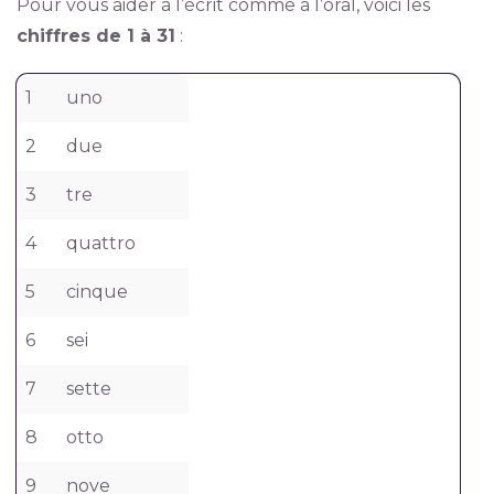
Pour vous aider à l’écrit comme à l’oral, voici les
chiffres de 1 à 31
:
1
uno
2
due
3
tre
4
quattro
5
cinque
6
sei
7
sette
8
otto
9
nove