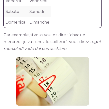
Venerdì
Vendredi
Sabato
Samedi
Domenica
Dimanche
Par exemple, si vous voulez dire : “chaque
mercredi, je vais chez le coiffeur”, vous direz :
ogni
mercoledì vado dal parrucchiere
.