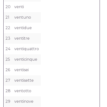
20
venti
21
ventuno
22
ventidue
23
ventitre
24
ventiquattro
25
venticinque
26
ventisei
27
ventisette
28
ventotto
29
ventinove