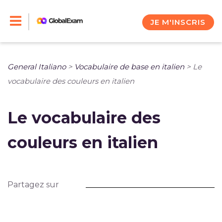
Skip
to
JE M'INSCRIS
content
General Italiano
>
Vocabulaire de base en italien
>
Le
vocabulaire des couleurs en italien
Le vocabulaire des
couleurs en italien
Partagez sur