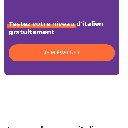
Testez
votre
niveau
d'italien
gratuitement
JE M'ÉVALUE !