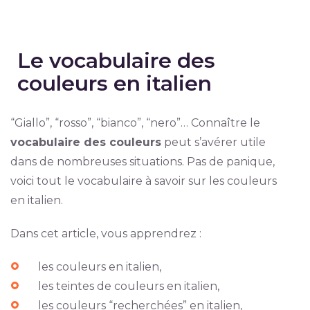
Le vocabulaire des
couleurs en italien
“Giallo”, “rosso”, “bianco”, “nero”… Connaître le
vocabulaire des couleurs
peut s’avérer utile
dans de nombreuses situations. Pas de panique,
voici tout le vocabulaire à savoir sur les couleurs
en italien.
Dans cet article, vous apprendrez :
les couleurs en italien,
les teintes de couleurs en italien,
les couleurs “recherchées” en italien,