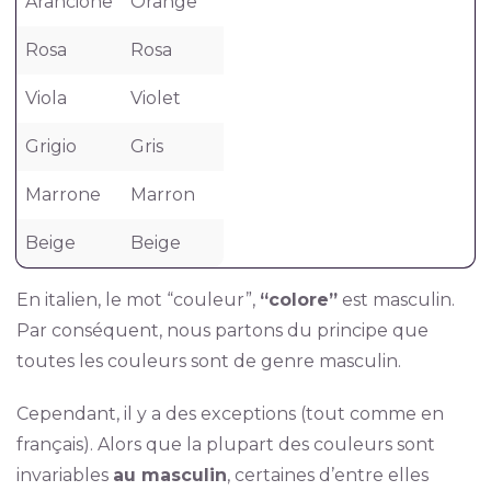
Arancione
Orange
Rosa
Rosa
Viola
Violet
Grigio
Gris
Marrone
Marron
Beige
Beige
En italien, le mot “couleur”,
“colore”
est masculin.
Par conséquent, nous partons du principe que
toutes les couleurs sont de genre masculin.
Cependant, il y a des exceptions (tout comme en
français). Alors que la plupart des couleurs sont
invariables
au masculin
, certaines d’entre elles