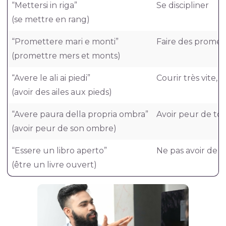
“Mettersi in riga”
Se discipliner
(se mettre en rang)
“Promettere mari e monti”
Faire des promess
(promettre mers et monts)
“Avere le ali ai piedi”
Courir très vite, 
(avoir des ailes aux pieds)
“Avere paura della propria ombra”
Avoir peur de to
(avoir peur de son ombre)
“Essere un libro aperto”
Ne pas avoir de s
(être un livre ouvert)