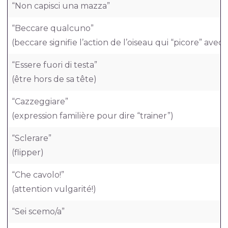
“Non capisci una mazza”
“Beccare qualcuno”
(beccare signifie l’action de l’oiseau qui “picore” avec
“Essere fuori di testa”
(être hors de sa tête)
“Cazzeggiare”
(expression familière pour dire “trainer”)
“Sclerare”
(flipper)
“Che cavolo!”
(attention vulgarité!)
“Sei scemo/a”