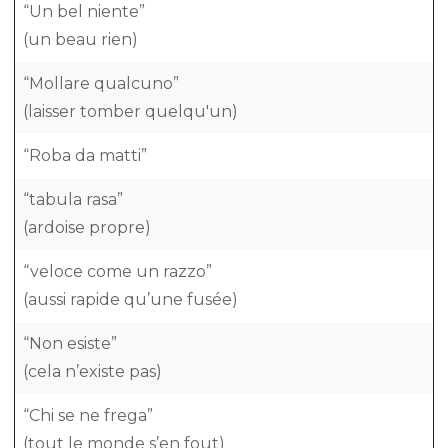
“Un bel niente”
(un beau rien)
“Mollare qualcuno”
(laisser tomber quelqu'un)
“Roba da matti”
“tabula rasa”
(ardoise propre)
“veloce come un razzo”
(aussi rapide qu’une fusée)
“Non esiste”
(cela n’existe pas)
“Chi se ne frega”
(tout le monde s’en fout)