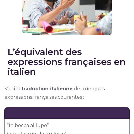
L’équivalent des
expressions françaises en
italien
Voici la
traduction italienne
de quelques
expressions françaises courantes :
“In bocca al lupo”
(dans la gueule du loup)