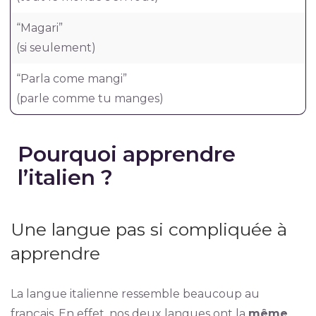
“Magari”
(si seulement)
“Parla come mangi”
(parle comme tu manges)
Pourquoi apprendre
l’italien ?
Une langue pas si compliquée à
apprendre
La langue italienne ressemble beaucoup au
français. En effet, nos deux langues ont la
même