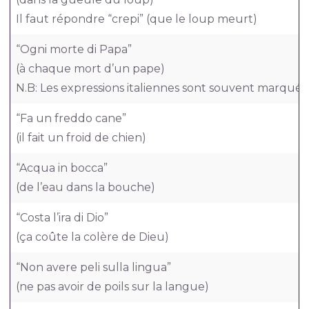
Il faut répondre “crepi” (que le loup meurt)
“Ogni morte di Papa”
(à chaque mort d’un pape)
N.B: Les expressions italiennes sont souvent marquée
“Fa un freddo cane”
(il fait un froid de chien)
“Acqua in bocca”
(de l’eau dans la bouche)
“Costa l’ira di Dio”
(ça coûte la colère de Dieu)
“Non avere peli sulla lingua”
(ne pas avoir de poils sur la langue)