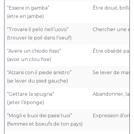
“Essere in gamba”
Être doué, brill
(etre en jambe)
“Trovare il pelo nell’uovo”
Chercher une excu
(trouver le poil dans l’oeuf)
“Avere un chiodo fisso”
Être obsédé par 
(avoir un clou fixe)
“Alzarsi con il piede sinistro”
Se lever de mau
(se lever du pied gauche)
“Gettare la spugna”
Abandonner, lais
(jeter l’éponge)
“Mogli e buoi dei paesi tuoi”
Expression d’orig
(femmes et boeufs de ton pays)