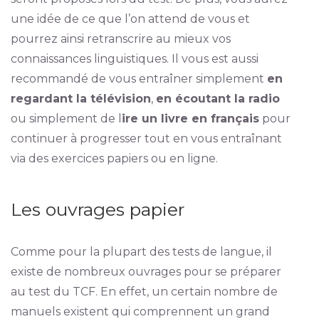
une idée de ce que l’on attend de vous et
pourrez ainsi retranscrire au mieux vos
connaissances linguistiques. Il vous est aussi
recommandé de vous entraîner simplement
en
regardant la télévision
,
en écoutant la radio
ou simplement de l
ire un livre en français
pour
continuer à progresser tout en vous entraînant
via des exercices papiers ou en ligne.
Les ouvrages papier
Comme pour la plupart des tests de langue, il
existe de nombreux ouvrages pour se préparer
au test du TCF. En effet, un certain nombre de
manuels existent qui comprennent un grand