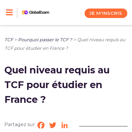
Skip
to
JE M'INSCRIS
content
TCF
>
Pourquoi passer le TCF ?
>
Quel niveau requis au
TCF pour étudier en France ?
Quel niveau requis au
TCF pour étudier en
France ?
Partagez sur
Facebook
Twitter
LinkedIn