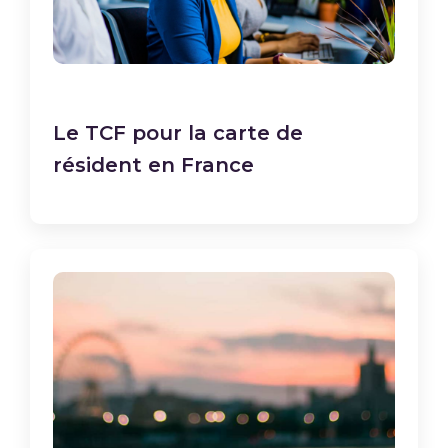
Le TCF pour la carte de
résident en France