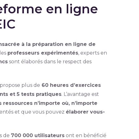
eforme en ligne
EIC
sacrée à la préparation en ligne de
des
professeurs expérimentés
, experts en
ncs
sont élaborés dans le respect des
 propose plus de
60 heures d’exercices
ts et 5 tests pratiques
. L’avantage est
s ressources n’importe où, n’importe
mmentés et que vous pouvez
élaborer vous-
us de
700 000 utilisateurs
ont en bénéficié