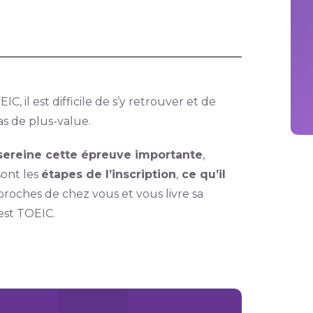
C, il est difficile de s’y retrouver et de
as de plus-value.
sereine cette épreuve importante
,
sont les
étapes de l’inscription
,
ce qu’il
roches de chez vous et vous livre sa
est TOEIC.