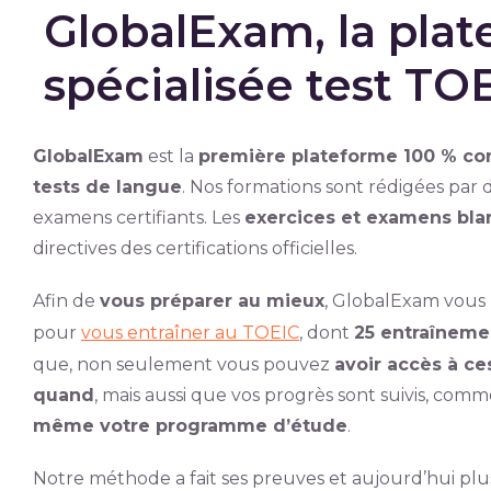
GlobalExam, la plat
spécialisée test TO
GlobalExam
est la
première plateforme 100 % con
tests de langue
. Nos formations sont rédigées par 
examens certifiants. Les
exercices et examens bla
directives des certifications officielles.
Afin de
vous préparer au mieux
, GlobalExam vous
pour
vous entraîner au TOEIC
, dont
25 entraînemen
que, non seulement vous pouvez
avoir accès à ce
quand
, mais aussi que vos progrès sont suivis, co
même votre programme d’étude
.
Notre méthode a fait ses preuves et aujourd’hui pl