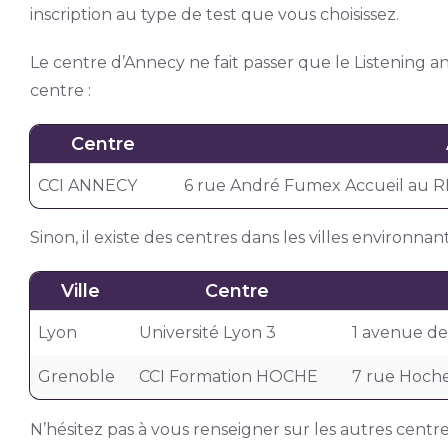
inscription au type de test que vous choisissez.
Le centre d’Annecy ne fait passer que le Listening a
centre :
Centre
CCI ANNECY
6 rue André Fumex Accueil au R
Sinon, il existe des centres dans les villes environnant
Ville
Centre
Lyon
Université Lyon 3
1 avenue de
Grenoble
CCI Formation HOCHE
7 rue Hoch
N’hésitez pas à vous renseigner sur les autres cent