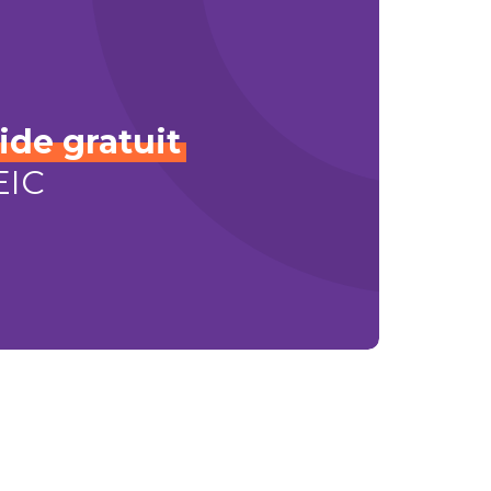
ide
gratuit
EIC