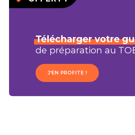
Télécharger
votre
gu
de préparation au TO
J'EN PROFITE !