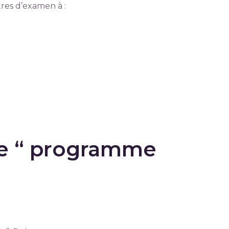
tres d’examen à :
 le “ programme