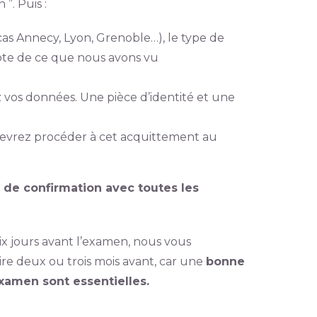
 ”. Puis :
cas Annecy, Lyon, Grenoble…), le type de
pte de ce que nous avons vu
 vos données. Une pièce d’identité et une
s devrez procéder à cet acquittement au
 de confirmation avec toutes les
dix jours avant l’examen, nous vous
ire deux ou trois mois avant, car une
bonne
xamen sont essentielles.