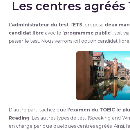
Les centres agréés
L’
administrateur du test
, l’
ETS
, propose
deux man
candidat libre
avec le “
programme public
”, soit v
passer le test. Nous verrons ici l’option candidat libre
D’autre part, sachez que
l’examen du TOEIC le plu
Reading
. Les autres types de test (Speaking and Wr
en charge par que quelques centres agréés. Ainsi, f