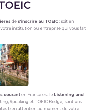
 TOEIC
ières
de
s’inscrire au TOEIC
: soit en
ia votre institution ou entreprise qui vous fait
.
s courant
en France est le
Listening and
iting, Speaking et TOEIC Bridge) sont pris
aites bien attention au moment de votre