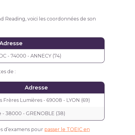
nd Reading, voici les coordonnées de son
Adresse
DC - 74000 - ANNECY (74)
es de :
Adresse
s Frères Lumières - 69008 - LYON (69)
e - 38000 - GRENOBLE (38)
res d’examens pour
passer le TOEIC en