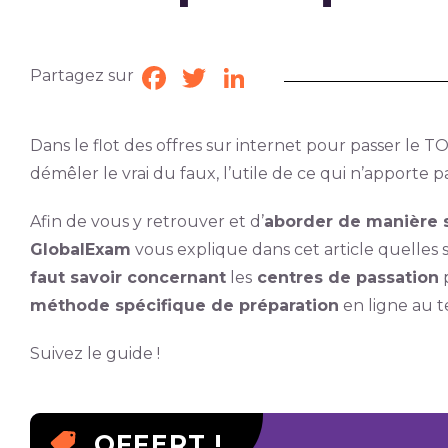
Partagez sur
Facebook
Twitter
LinkedIn
Dans le flot des offres sur internet pour passer le TOEI
démêler le vrai du faux, l’utile de ce qui n’apporte p
Afin de vous y retrouver et d’
aborder de manière 
GlobalExam
vous explique dans cet article quelles 
faut savoir concernant
les
centres de passation
p
méthode spécifique de préparation
en ligne au t
Suivez le guide !
OFFERT !