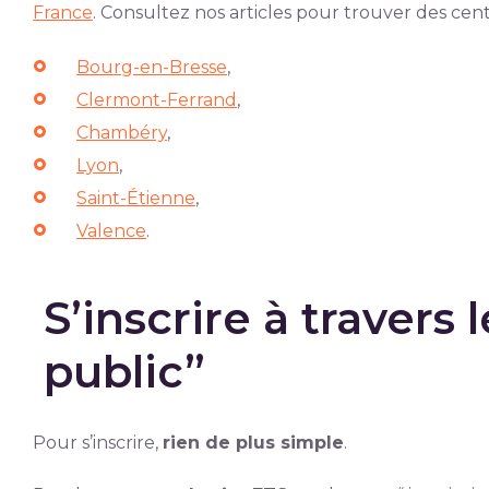
France
. Consultez nos articles pour trouver des cen
Bourg-en-Bresse
,
Clermont-Ferrand
,
Chambéry
,
Lyon
,
Saint-Étienne
,
Valence
.
S’inscrire à travers
public”
Pour s’inscrire,
rien de plus simple
.