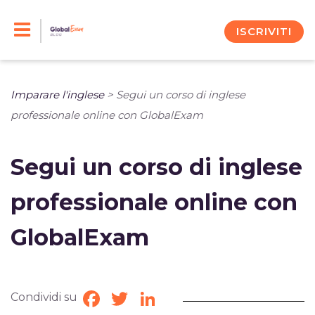
Skip
to
ISCRIVITI
content
Imparare l'inglese
>
Segui un corso di inglese
professionale online con GlobalExam
Segui un corso di inglese
professionale online con
GlobalExam
Condividi su
Facebook
Twitter
LinkedIn