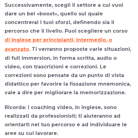
Successivamente,
scegli il settore
a cui vuoi
dare un bel «boost», quello sul quale
concentrerai i tuoi sforzi, definendo sia il
percorso
che il
livello
. Puoi scegliere un corso
di inglese per principianti, intermedio, o
avanzato
. Ti verranno proposte varie situazioni,
di full immersion, in forma scritta, audio o
video, con trascrizioni e correzioni. Le
correzioni sono pensate da un punto di vista
didattico per favorire la fissazione mnemonica,
vale a dire per migliorare la memorizzazione.
Ricorda: i coaching video, in inglese, sono
realizzati da professionisti; ti aiuteranno ad
orientarti nel tuo percorso e ad individuare le
aree su cui lavorare.