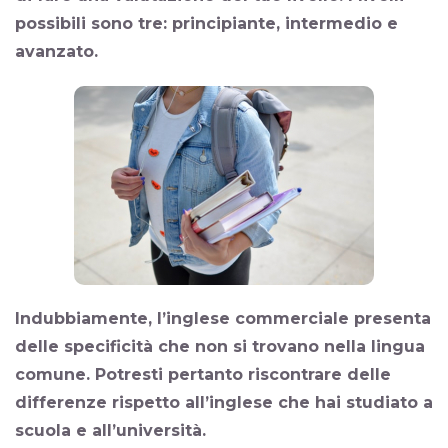
possibili sono tre:
principiante, intermedio
e
avanzato
.
Indubbiamente, l’inglese commerciale presenta
delle specificità che non si trovano nella lingua
comune. Potresti pertanto riscontrare delle
differenze rispetto all’inglese che hai studiato a
scuola e all’università.