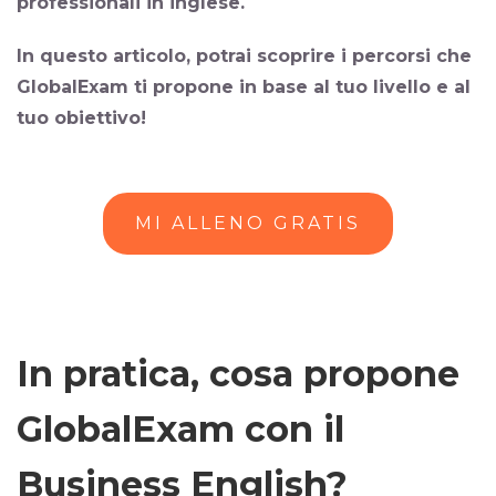
professionali in inglese.
In questo articolo, potrai scoprire i percorsi che
GlobalExam ti propone in base al tuo livello e al
tuo obiettivo!
MI ALLENO GRATIS
In pratica, cosa propone
GlobalExam con il
Business English?