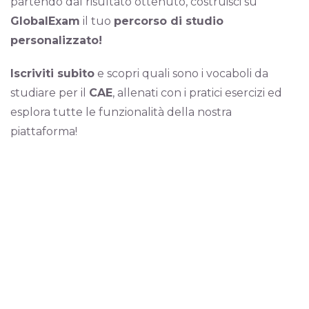
partendo dal risultato ottenuto, costruisci su
GlobalExam
il tuo
percorso di studio
personalizzato!
Iscriviti subito
e scopri quali sono i vocaboli da
studiare per il
CAE
, allenati con i pratici esercizi ed
esplora tutte le funzionalità della nostra
piattaforma!