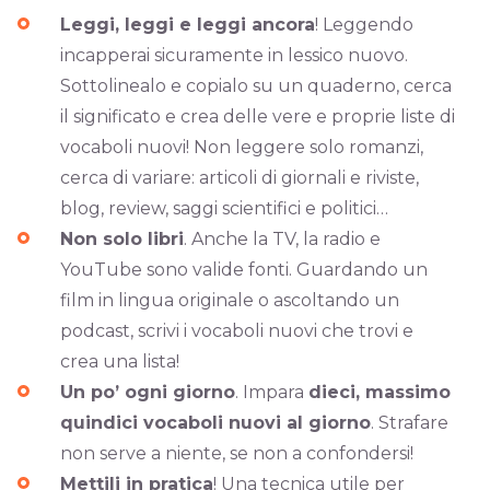
Leggi, leggi e leggi ancora
! Leggendo
incapperai sicuramente in lessico nuovo.
Sottolinealo e copialo su un quaderno, cerca
il significato e crea delle vere e proprie liste di
vocaboli nuovi! Non leggere solo romanzi,
cerca di variare: articoli di giornali e riviste,
blog, review, saggi scientifici e politici…
Non solo libri
. Anche la TV, la radio e
YouTube sono valide fonti. Guardando un
film in lingua originale o ascoltando un
podcast, scrivi i vocaboli nuovi che trovi e
crea una lista!
Un po’ ogni giorno
. Impara
dieci, massimo
quindici vocaboli nuovi al giorno
. Strafare
non serve a niente, se non a confondersi!
Mettili in pratica
! Una tecnica utile per