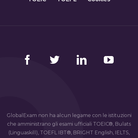
Facebook
Twitter
LinkedIn
YouTube
GlobalExam non ha alcun legame con le istituzioni
che amministrano gli esami ufficiali TOEIC®, Bulats
(Linguaskill), TOEFL IBT®, BRIGHT English, IELTS,