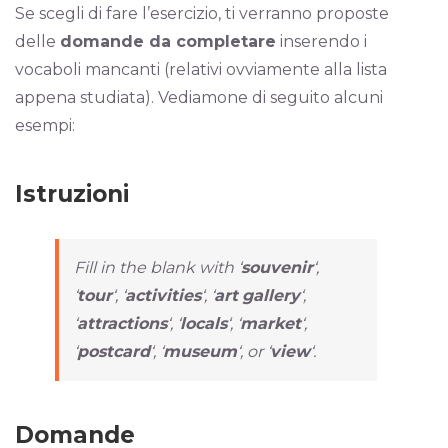
Se scegli di fare l’esercizio, ti verranno proposte
delle
domande da completare
inserendo i
vocaboli mancanti (relativi ovviamente alla lista
appena studiata). Vediamone di seguito alcuni
esempi:
Istruzioni
Fill in the blank with
‘
souvenir
‘,
‘
tour
‘, ‘
activities
‘, ‘
art
gallery
‘,
‘
attractions
‘, ‘
locals
‘, ‘
market
‘,
‘
postcard
‘, ‘
museum
‘, or ‘
view
‘
.
Domande