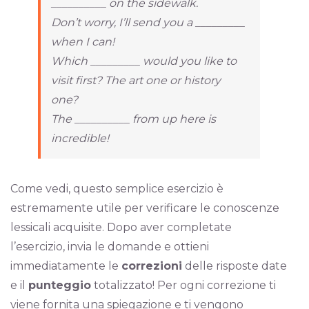
__________ on the sidewalk.
Don’t worry, I’ll send you a _________
when I can!
Which _________ would you like to
visit first? The art one or history
one?
The __________ from up here is
incredible!
Come vedi, questo semplice esercizio è
estremamente utile per verificare le conoscenze
lessicali acquisite. Dopo aver completate
l’esercizio, invia le domande e ottieni
immediatamente le
correzioni
delle risposte date
e il
punteggio
totalizzato! Per ogni correzione ti
viene fornita una spiegazione e ti vengono