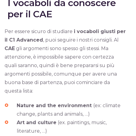
I vocaboli da conoscere
per il CAE
Per essere sicuro di studiare
i vocaboli giusti per
il C1 Advanced
, puoi seguire i nostri consigli. Al
CAE
gli argomenti sono spesso gli stessi. Ma
attenzione, è impossibile sapere con certezza
quali saranno, quindi è bene prepararsi su più
argomenti possibile, comunque per avere una
buona base di partenza, puoi cominciare da
questa lista:
Nature and the environment
(ex: climate
change, plants and animals, …)
Art and culture
(ex. paintings, music,
literature, …)