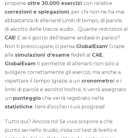
propone
oltre 30.000 esercizi
con relative
correzioni e spiegazioni
, per chi non ne ha mai
abbastanza di allenarsi! Limiti di tempo, di parole,
di ascolto delle tracce audio… Quante restrizioni al
CAE
! E se il giorno dell’esame andassi in panico?
Non ti preoccupare, ci pensa
GlobalExam
! Grazie
alle
simulazioni d’esame
fedeli al
CAE
,
GlobalExam
ti permette di allenarti non solo a
svolgere correttamente gli esercizi, ma anche a
rispettare il tempo (grazie a un
cronometro
) e i
limiti di parole e ascolto! Inoltre, ti verrà assegnato
un
punteggio
che verrà registrato nelle
statistiche
: tieni d’occhio i tuoi progressi!
Tutto qui? Ancora no! Se vuoi scoprire a che
punto sei nello studio, inizia col test di livello e