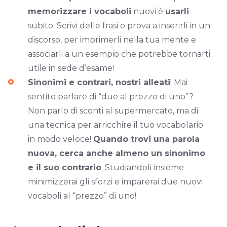
memorizzare i vocaboli
nuovi è
usarli
subito. Scrivi delle frasi o prova a inserirli in un
discorso, per imprimerli nella tua mente e
associarli a un esempio che potrebbe tornarti
utile in sede d’esame!
Sinonimi e contrari, nostri alleati
! Mai
sentito parlare di “due al prezzo di uno”?
Non parlo di sconti al supermercato, ma di
una tecnica per arricchire il tuo vocabolario
in modo veloce!
Quando trovi una parola
nuova, cerca anche almeno un sinonimo
e il suo contrario
. Studiandoli insieme
minimizzerai gli sforzi e imparerai due nuovi
vocaboli al “prezzo” di uno!