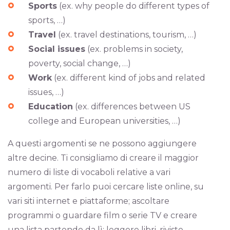
Sports
(ex. why people do different types of
sports, …)
Travel
(ex. travel destinations, tourism, …)
Social issues
(ex. problems in society,
poverty, social change, …)
Work
(ex. different kind of jobs and related
issues, …)
Education
(ex. differences between US
college and European universities, …)
A questi argomenti se ne possono aggiungere
altre decine. Ti consigliamo di creare il maggior
numero di liste di vocaboli relative a vari
argomenti. Per farlo puoi cercare liste online, su
vari siti internet e piattaforme; ascoltare
programmi o guardare film o serie TV e creare
una lista partendo da lì; leggere libri, riviste,