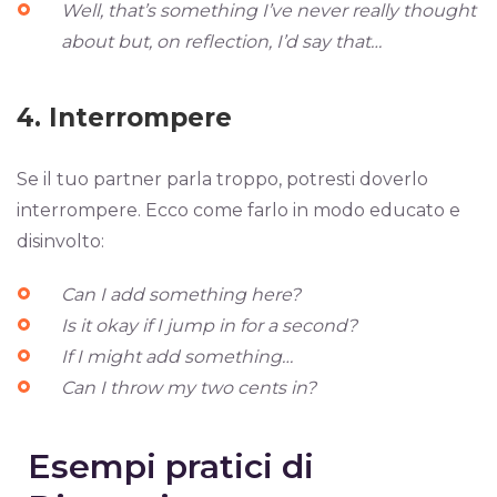
Well, that’s something I’ve never really thought
about but, on reflection, I’d say that…
4. Interrompere
Se il tuo partner parla troppo, potresti doverlo
interrompere. Ecco come farlo in modo educato e
disinvolto:
Can I add something here?
Is it okay if I jump in for a second?
If I might add something…
Can I throw my two cents in?
Esempi pratici di