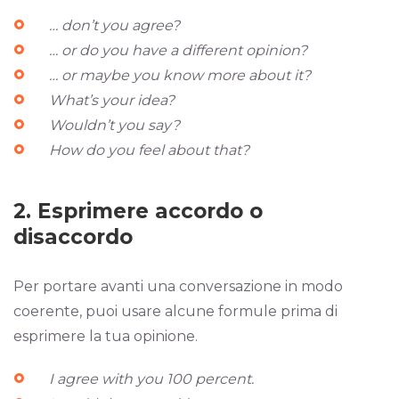
… don’t you agree?
… or do you have a different opinion?
… or maybe you know more about it?
What’s your idea?
Wouldn’t you say?
How do you feel about that?
2. Esprimere accordo o
disaccordo
Per portare avanti una conversazione in modo
coerente, puoi usare alcune formule prima di
esprimere la tua opinione.
I agree with you 100 percent.