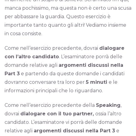
manca pochissimo, ma questa non è certo una scusa
per abbassare la guardia. Questo esercizio è
importante tanto quanto gli altri! Vediamo insieme
in cosa consiste.
Come nell’esercizio precedente, dovrai
dialogare
con l’altro candidato
. L’esaminatore porrà delle
domande relative agli
argomenti discussi nella
Part 3
e partendo da queste domande i candidati
dovranno conversare tra loro per
5 minuti
e le
informazioni principali che lo riguardano.
Come nell’esercizio precedente della
Speaking
,
dovrai
dialogare con il tuo partner,
ossia l’altro
candidato. L’esaminatore vi porrà delle domande
relative agli
argomenti discussi nella Part 3
e