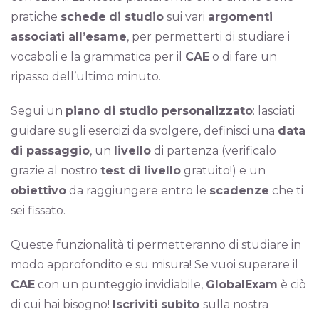
pratiche
schede
di studio
sui vari
argomenti
associati all’esame
, per permetterti di studiare i
vocaboli e la grammatica per il
CAE
o di fare un
ripasso dell’ultimo minuto.
Segui un
piano di studio personalizzato
: lasciati
guidare sugli esercizi da svolgere, definisci una
data
di passaggio
, un
livello
di partenza (verificalo
grazie al nostro
test di livello
gratuito!) e un
obiettivo
da raggiungere entro le
scadenze
che ti
sei fissato.
Queste funzionalità ti permetteranno di studiare in
modo approfondito e su misura! Se vuoi superare il
CAE
con un punteggio invidiabile,
GlobalExam
è ciò
di cui hai bisogno!
Iscriviti subito
sulla nostra