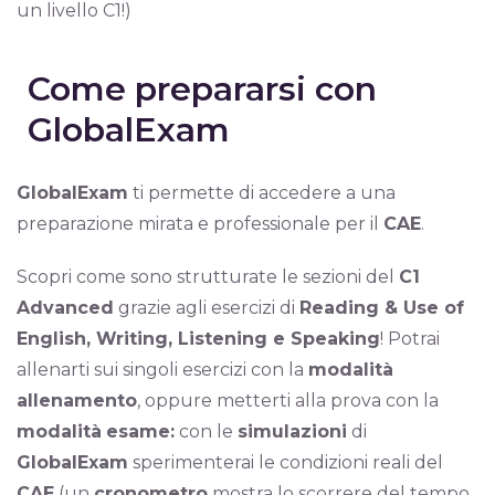
un livello C1!)
Come prepararsi con
GlobalExam
GlobalExam
ti permette di accedere a una
preparazione mirata e professionale per il
CAE
.
Scopri come sono strutturate le sezioni del
C1
Advanced
grazie agli esercizi di
Reading & Use of
English, Writing, Listening e Speaking
! Potrai
allenarti sui singoli esercizi con la
modalità
allenamento
, oppure metterti alla prova con la
modalità
esame:
con le
simulazioni
di
GlobalExam
sperimenterai le condizioni reali del
CAE
(un
cronometro
mostra lo scorrere del tempo