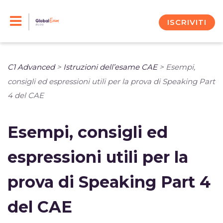
Skip
to
ISCRIVITI
content
C1 Advanced
>
Istruzioni dell’esame CAE
>
Esempi,
consigli ed espressioni utili per la prova di Speaking Part
4 del CAE
Esempi, consigli ed
espressioni utili per la
prova di Speaking Part 4
del CAE