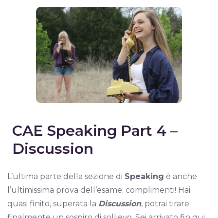
CAE Speaking Part 4 –
Discussion
L’ultima parte della sezione di
Speaking
è anche
l’ultimissima prova dell’esame: complimenti! Hai
quasi finito, superata la
Discussion
, potrai tirare
finalmente un sospiro di sollievo. Sei arrivato fin qui,