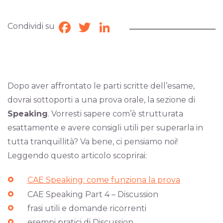
Condividi su
Facebook
Twitter
LinkedIn
Dopo aver affrontato le parti scritte dell’esame,
dovrai sottoporti a una prova orale, la sezione di
Speaking
. Vorresti sapere com’è strutturata
esattamente e avere consigli utili per superarla in
tutta tranquillità? Va bene, ci pensiamo noi!
Leggendo questo articolo scoprirai:
CAE Speaking: come funziona la prova
CAE Speaking Part 4 – Discussion
frasi utili e domande ricorrenti
esempi pratici di Discussion