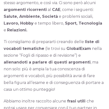
stesso argomento, e così via. Ci sono però alcuni
argomenti ricorrenti
al
CAE
, come i seguenti:
Salute, Ambiente, Società
e problemi sociali,
Lavoro, Hobby
e tempo libero,
Sport, Tecnologia
e
Relazioni.
Ti consigliamo di prepararti creando delle
liste di
vocaboli tematiche
(le trovi su
GlobalExam
nella
sezione “Fogli di ripasso e di revisione”) e
allenandoti a parlare di questi argomenti
, ma
non solo: più è ampia la tua conoscenza di
argomenti e vocaboli, più possibilità avrai di fare
bella figura all’esame e di conseguenza di portare a
casa un ottimo punteggio!
Abbiamo inoltre raccolto alcune
frasi utili
che
potrai usare per conversare con il tuo partner in