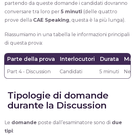
partendo da queste domande i candidati dovranno
conversare tra loro per
5 minuti
(delle quattro
prove della
CAE Speaking
, questa è la più lunga).
Riassumiamo in una tabella le informazioni principali
di questa prova:
Parte della prova
Interlocutori
Durata
Mate
Part 4 - Discussion
Candidati
5 minuti
Nes
Tipologie di domande
durante la Discussion
Le
domande
poste dall’esaminatore sono di
due
tipi
: