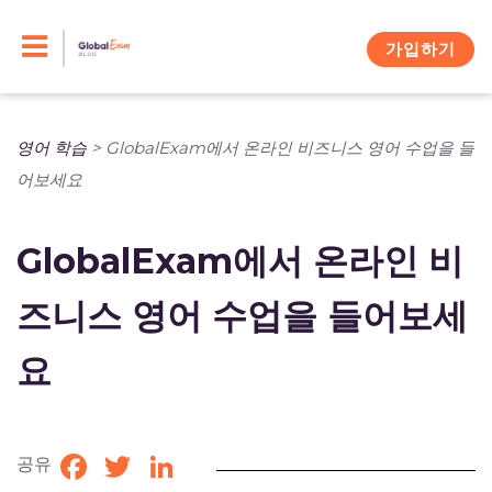
Skip
to
가입하기
content
영어 학습
>
GlobalExam에서 온라인 비즈니스 영어 수업을 들
어보세요
GlobalExam에서 온라인 비
즈니스 영어 수업을 들어보세
요
공유
Facebook
Twitter
LinkedIn