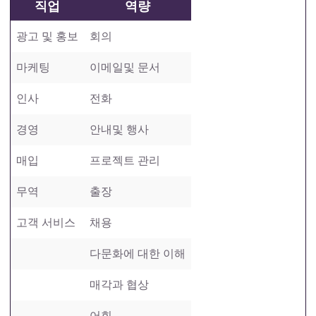
직업
역량
광고 및 홍보
회의
마케팅
이메일및 문서
인사
전화
경영
안내및 행사
매입
프로젝트 관리
무역
출장
고객 서비스
채용
다문화에 대한 이해
매각과 협상
어휘