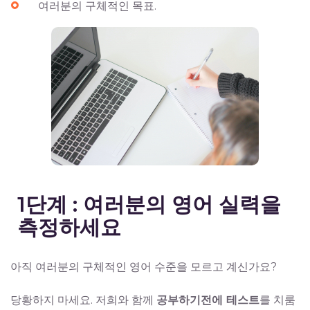
여러분의 구체적인 목표.
1단계 : 여러분의 영어 실력을
측정하세요
아직 여러분의 구체적인 영어 수준을 모르고 계신가요?
당황하지 마세요. 저희와 함께
공부하기전에 테스트
를 치룸