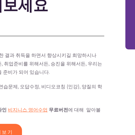
해보세요
확한 결과 취득을 하면서 향상시키길 희망하시나
, 취업준비를 위해서든, 승진을 위해서든, 우리는
 준비가 되어 있습니다.
습문제, 오답수정, 비디오코칭 (인강), 양질의 학
라인
비지니스 영어수업
무료버전
에 대해 알아볼
해보기