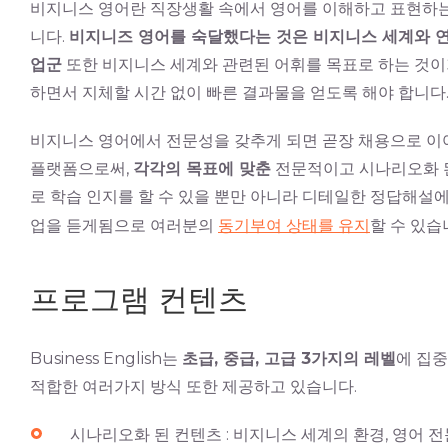
비지니스 영어란 직장생활 속에서 영어를 이해하고 표현하는
니다.
비지니즈 영어를 숙달했다는 것은 비지니스 세계와 
업군
또한 비지니스 세계와 관련된 어휘를 목표로 하는 것이
하면서 지체할 시간 없이 빠른 결과물을 얻도록 해야 합니다
비지니스 영어에서 전문성을 갖추게 되면 곧장 채용으로 이어질 것 입니
플랫폼으로써,
각각의 목표에 맞춘
전문적이고 시나리오화 
로 학습 인지를 할 수 있을 뿐만 아니라 디테일한 정답해설에
업을 듣게됨으로 여러분의
동기부여 상태를 유지
할 수 있습니
프로그램 컨텐츠
Business English는
초급, 중급, 고급 3가지의 레벨
에 집중
적합한 여러가지 방식 또한 제공하고 있습니다.
시나리오화 된 컨텐츠 : 비지니스 세계의 환경, 영어 