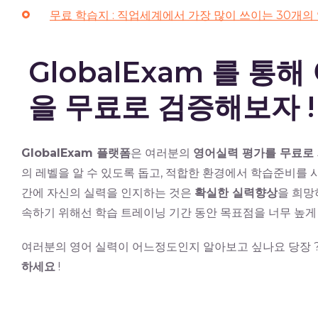
무료 학습지 : 직업세계에서 가장 많이 쓰이는 30개의 
GlobalExam 를 
을 무료로 검증해보자 !
GlobalExam 플랫폼
은 여러분의
영어실력 평가를 무료로
의 레벨을 알 수 있도록 돕고, 적합한 환경에서 학습준비를
간에 자신의 실력을 인지하는 것은
확실한 실력향상
을 희망
속하기 위해선 학습 트레이닝 기간 동안 목표점을 너무 높게 
여러분의 영어 실력이 어느정도인지 알아보고 싶나요 당장 
하세요
!