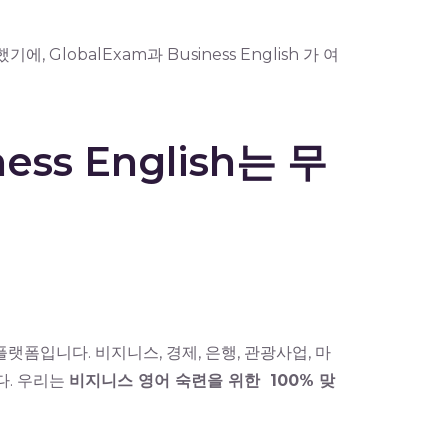
lobalExam과 Business English 가 여
ess English는 무
운 플랫폼입니다. 비지니스, 경제, 은행, 관광사업, 마
다. 우리는
비지니스 영어 숙련을 위한 100% 맞