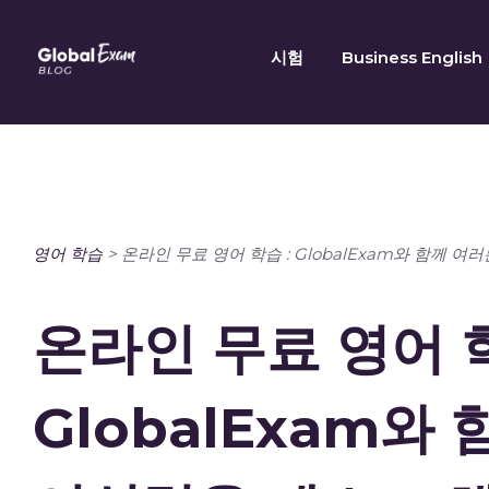
Skip
to
시험
Business English
content
영어 학습
>
온라인 무료 영어 학습 : GlobalExam와 함께
온라인 무료 영어 학
GlobalExam와