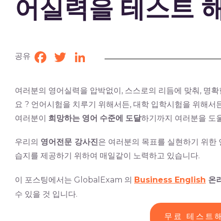
어실력을 테스트 
공유
Facebook
Twitter
LinkedIn
여러분의 영어실력을 압박없이, 스스로의 리듬에 맞춰, 명
요 ? 언어시험을 치루기 위해서든, 대학 입학시험을 위해서든
여러분이
희망하는
영어
수준에
도달
하기까지 여러분을 도울
우리의
영어전문 강사진
은 여러분의 목표를 실현하기 위한 연
습지를 제공하기 위하여 매일같이 노력하고 있습니다.
이 포스팅에서는 GlobalExam 의
Business English
온
수 있을 것 입니다.
무료 테스트