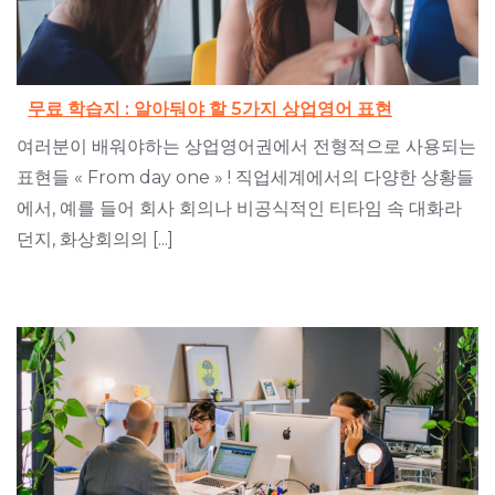
무료 학습지 : 알아둬야 할 5가지 상업영어 표현
여러분이 배워야하는 상업영어권에서 전형적으로 사용되는
표현들 « From day one » ! 직업세계에서의 다양한 상황들
에서, 예를 들어 회사 회의나 비공식적인 티타임 속 대화라
던지, 화상회의의 [...]