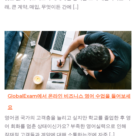
래, 큰 계약, 매입, 무엇이든 간에 [...]
GlobalExam에서 온라인 비즈니스 영어 수업을 들어보세
요
영어권 국가의 고객층을 늘리고 싶지만 학교를 졸업한 후 영
어 회화를 멈춘 상태이신가요? 부족한 영어실력으로 인해
잠재적 고객들과 계약에 대해 소통하는것에 자주 [...]