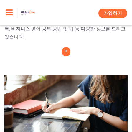
Skip
비지니스 영어, 필요성은 느끼는데 무엇을 어떻게 준비해야
할지 걱정하고 계신가요 ? 그렇다면 이 블로그에서는 여러
to
가입하기
분이 조금 더 쉽고 편하게 비지니스 영어를 공부할 수 있도
content
록, 비지니스 영어 공부 방법 및 팁 등 다양한 정보를 드리고
있습니다.
+