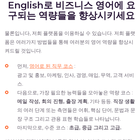
English로 비즈니스 영어에 요
구되는 역량들을 향상시키세요
물론입니다, 저희 플랫폼을 이용하실 수 있습니다. 저희 플랫
폼은 여러가지 방법들을 통해 여러분의 영어 역량을 향상시
켜드릴 것입니다.
먼저,
영어로 된 직무 코스
:
광고 및 홍보, 마케팅, 인사, 경영, 매입, 무역, 고객 서비
스.
다음으로, 가장 필요한 능력들을 모아놓은 역량 코스 :
메일 작성, 회의 진행, 출장 계획
, 기타 등등.
직장 생활
의 여러 단계 또는 측면들은 어휘, 핵심 단어, 문법과 문
장 구조 그리고 관용 표현 학습들로 나타납니다.
마지막으로, 수준 코스 :
초급, 중급 그리고 고급.