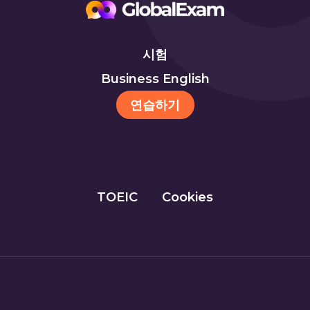
시험
Business English
연습하기
TOEIC
Cookies