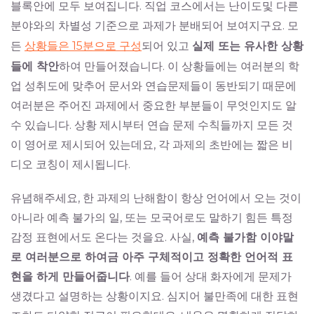
블록안에 모두 보여집니다. 직업 코스에서는 난이도및 다른
분야와의 차별성 기준으로 과제가 분배되어 보여지구요. 모
든
상황들은 15분으로 구성
되어 있고
실제 또는 유사한 상황
들에 착안
하여 만들어졌습니다. 이 상황들에는 여러분의 학
업 성취도에 맞추어 문서와 연습문제들이 동반되기 때문에
여러분은 주어진 과제에서 중요한 부분들이 무엇인지도 알
수 있습니다. 상황 제시부터 연습 문제 수칙들까지 모든 것
이 영어로 제시되어 있는데요, 각 과제의 초반에는 짧은 비
디오 코칭이 제시됩니다.
유념해주세요, 한 과제의 난해함이 항상 언어에서 오는 것이
아니라 예측 불가의 일, 또는 모국어로도 말하기 힘든 특정
감정 표현에서도 온다는 것을요. 사실,
예측 불가함
이야말
로 여러분으로 하여금 아주 구체적이고 정확한 언어적 표
현을 하게 만들어줍니다
. 예를 들어 상대 화자에게 문제가
생겼다고 설명하는 상황이지요. 심지어 불만족에 대한 표현