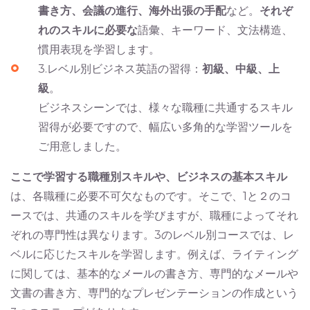
書き方、会議の進行、海外出張の手配
など。
それぞ
れのスキルに必要な
語彙、キーワード、文法構造、
慣用表現を学習します。
3.レベル別ビジネス英語の習得：
初級、中級、上
級
。
ビジネスシーンでは、様々な職種に共通するスキル
習得が必要ですので、幅広い多角的な学習ツールを
ご用意しました。
ここで学習する職種別スキルや、ビジネスの基本スキル
は、各職種に必要不可欠なものです。そこで、1と２のコ
ースでは、共通のスキルを学びますが、職種によってそれ
ぞれの専門性は異なります。3のレベル別コースでは、レ
ベルに応じたスキルを学習します。例えば、ライティング
に関しては、基本的なメールの書き方、専門的なメールや
文書の書き方、専門的なプレゼンテーションの作成という