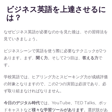
ビジネス英語を上達させるに
は？
なぜビジネス英語が必要なのかを見た後は、その習得法を
見ていきましょう。
ビジネスシーンで英語を使う際に必要なテクニックが2つ
あります。まず、
聞く力
。そして2つ目は、
答える力
で
す。
学校英語では、ヒアリング力とスピーキング力が成績評価
の対象となりますので、この2つの演習は必須であり、必
ず取り組まなければなりません。
今日のデジタル時代
では、YouTube、TED Talks、ポッ
ドキャストなど
様々な学習ツールがあります
。選択肢があ