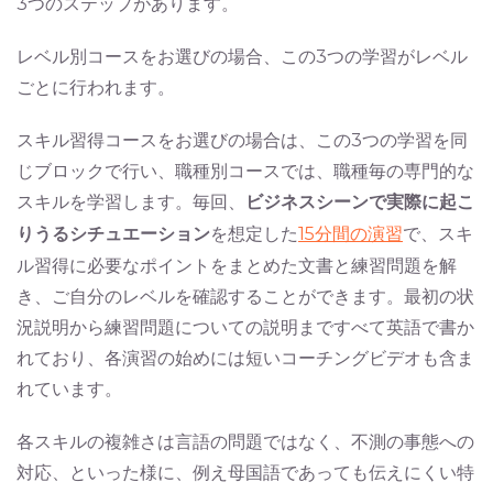
3つのステップがあります。
レベル別コースをお選びの場合、この3つの学習がレベル
ごとに行われます。
スキル習得コースをお選びの場合は、この3つの学習を同
じブロックで行い、職種別コースでは、職種毎の専門的な
スキルを学習します。毎回、
ビジネスシーンで実際に起こ
りうるシチュエーション
を想定した
15分間の演習
で、スキ
ル習得に必要なポイントをまとめた文書と練習問題を解
き、ご自分のレベルを確認することができます。最初の状
況説明から練習問題についての説明まですべて英語で書か
れており、各演習の始めには短いコーチングビデオも含ま
れています。
各スキルの複雑さは言語の問題ではなく、不測の事態への
対応、といった様に、例え母国語であっても伝えにくい特