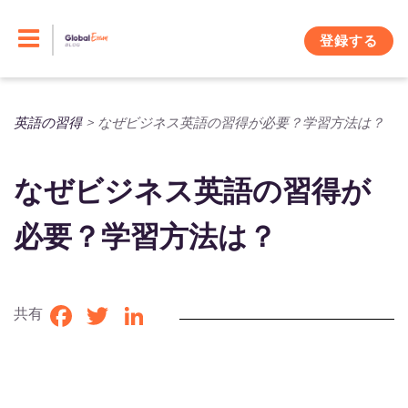
Skip
to
登録する
content
英語の習得
>
なぜビジネス英語の習得が必要？学習方法は？
なぜビジネス英語の習得が
必要？学習方法は？
共有
Facebook
Twitter
LinkedIn