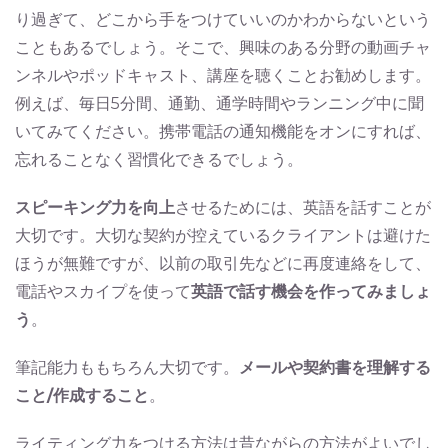
り過ぎて、どこから手をつけていいのかわからないという
こともあるでしょう。そこで、興味のある分野の動画チャ
ンネルやポッドキャスト、講座を聴くことお勧めします。
例えば、毎日5分間、通勤、通学時間やランニング中に聞
いてみてください。携帯電話の通知機能をオンにすれば、
忘れることなく習慣化できるでしょう。
スピーキング力を向上
させるためには、英語を話すことが
大切です。大切な契約が控えているクライアントは避けた
ほうが無難ですが、以前の取引先などに再度連絡をして、
電話やスカイプを使って
英語で話す機会を作ってみましょ
う
。
筆記能力ももちろん大切です。
メールや契約書を理解する
こと/作成すること
。
ライティング力をつける方法は昔ながらの方法がよいでし