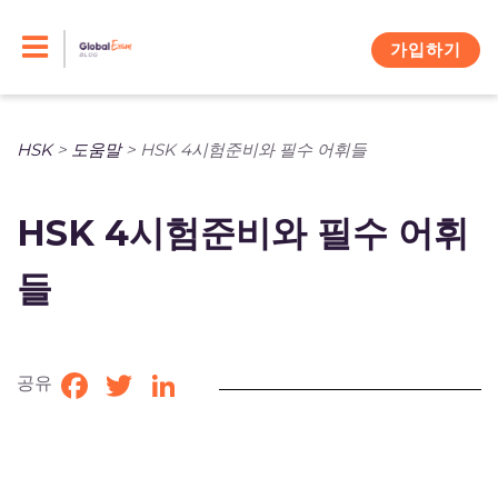
Skip
to
가입하기
content
HSK
>
도움말
>
HSK 4시험준비와 필수 어휘들
HSK 4시험준비와 필수 어휘
들
공유
Facebook
Twitter
LinkedIn