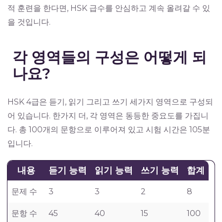
적 훈련을 한다면, HSK 급수를 안심하고 계속 올려갈 수 있
을 것입니다.
각 영역들의 구성은 어떻게 되
나요?
HSK 4급은 듣기, 읽기 그리고 쓰기 세가지 영역으로 구성되
어 있습니다. 한가지 더, 각 영역은 동등한 중요도를 가집니
다. 총 100개의 문항으로 이루어져 있고 시험 시간은 105분
입니다.
내용
듣기 능력
읽기 능력
쓰기 능력
합계
문제 수
3
3
2
8
문항 수
45
40
15
100