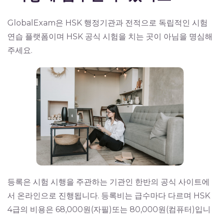
GlobalExam은 HSK 행정기관과 전적으로 독립적인 시험
연습 플랫폼이며 HSK 공식 시험을 치는 곳이 아님을 명심해
주세요.
등록은 시험 시행을 주관하는 기관인
한반의 공식 사이트
에
서 온라인으로 진행됩니다. 등록비는 급수마다 다르며 HSK
4급의 비용은 68,000원(자필)또는 80,000원(컴퓨터)입니