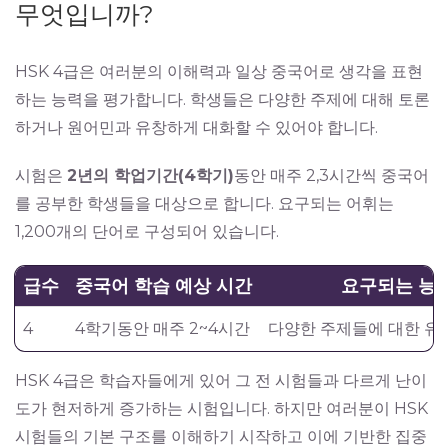
무엇입니까?
HSK 4급은 여러분의 이해력과 일상 중국어로 생각을 표현
하는 능력을 평가합니다. 학생들은 다양한 주제에 대해 토론
하거나 원어민과 유창하게 대화할 수 있어야 합니다.
시험은
2년의 학업기간(4학기)
동안 매주 2,3시간씩 중국어
를 공부한 학생들을 대상으로 합니다. 요구되는 어휘는
1,200개의 단어로 구성되어 있습니다.
급수
중국어 학습 예상 시간
요구되는 능
4
4학기동안 매주 2~4시간
다양한 주제들에 대한 유
HSK 4급은 학습자들에게 있어 그 전 시험들과 다르게 난이
도가 현저하게 증가하는 시험입니다. 하지만 여러분이 HSK
시험들의 기본 구조를 이해하기 시작하고 이에 기반한 집중