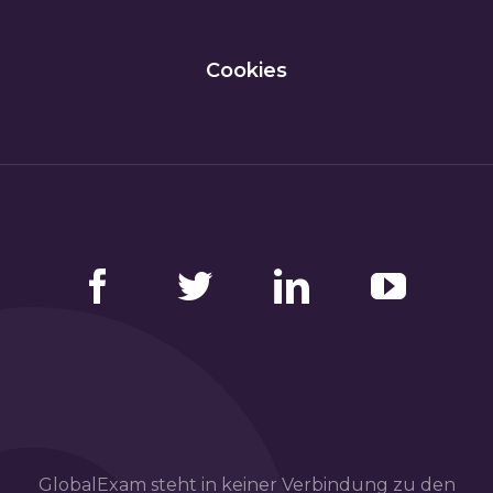
Cookies
Facebook
Twitter
LinkedIn
YouTube
GlobalExam steht in keiner Verbindung zu den