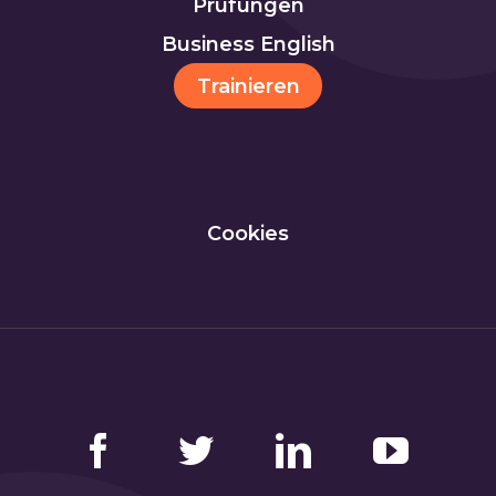
Prüfungen
Business English
Trainieren
Cookies
Facebook
Twitter
LinkedIn
YouTube