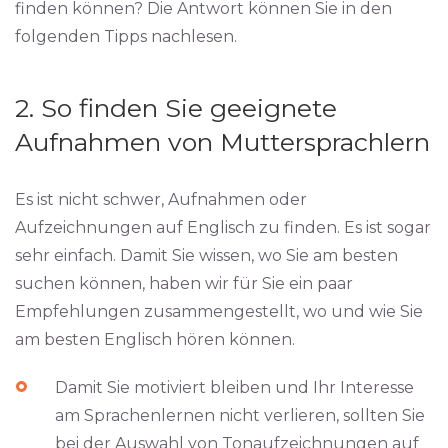
finden können? Die Antwort können Sie in den
folgenden Tipps nachlesen.
2. So finden Sie geeignete
Aufnahmen von Muttersprachlern
Es ist nicht schwer, Aufnahmen oder
Aufzeichnungen auf Englisch zu finden. Es ist sogar
sehr einfach. Damit Sie wissen, wo Sie am besten
suchen können, haben wir für Sie ein paar
Empfehlungen zusammengestellt, wo und wie Sie
am besten Englisch hören können.
Damit Sie motiviert bleiben und Ihr Interesse
am Sprachenlernen nicht verlieren, sollten Sie
bei der Auswahl von Tonaufzeichnungen auf