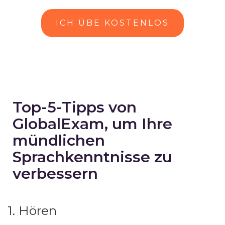
ICH ÜBE KOSTENLOS
Top-5-Tipps von
GlobalExam, um Ihre
mündlichen
Sprachkenntnisse zu
verbessern
1. Hören