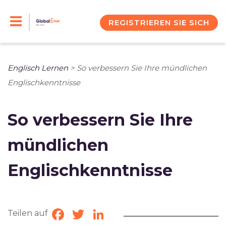
Skip
to
REGISTRIEREN SIE SICH
content
Englisch Lernen
>
So verbessern Sie Ihre mündlichen
Englischkenntnisse
So verbessern Sie Ihre
mündlichen
Englischkenntnisse
Teilen auf
Facebook
Twitter
LinkedIn