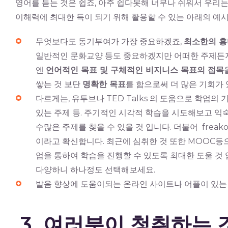
영어를 듣는 것은 쉽죠, 아주 쉽다못해 너무나 쉬워서 우리
이해력에 최대한 득이 되기 위해 활용할 수 있는 아래의 예
무엇보다도 동기부여가 가장 중요하겠죠,
최소한의 흥
일반적인 문화교양 등도 중요하겠지만 어떠한 주제든지
엔
언어적인 목표 및 구체적인 비지니스 목표의 접목
쌓는 것 보단
명확한 목표
를 함으로써 더 많은 기회가 
다르게는, 유투브나 TED Talks 의 도움으로 학업의 기
있는 주제 등. 주기적인 시각적 학습을 시도해보고 익
수많은 주제를 찾을 수 있을 것 입니다. 더불어 freak
이라고 확신합니다. 최근에 심취한 것 또한 MOOC등
업을 통하여 학습을 진행할 수 있도록 최대한 도울 것
다양하니 하나정도 선택해보세요.
발음 향상에 도움이되는 온라인 사이트나 어플이 있는 
3. 여러분이 청취하는