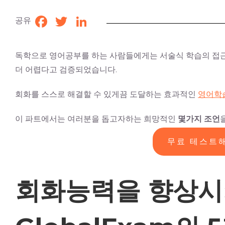
공유
Facebook
Twitter
LinkedIn
독학으로 영어공부를 하는 사람들에게는 서술식 학습의 접근
더 어렵다고 검증되었습니다.
회화를 스스로 해결할 수 있게끔 도달하는 효과적인
영어학
이 파트에서는 여러분을 돕고자하는 희망적인
몇가지
조언
무료 테스트
회화능력을 향상시