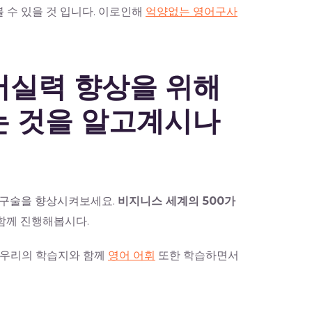
수 있을 것 입니다. 이로인해
억양없는 영어구사
 영어실력 향상을 위해
는 것을 알고계시나
 구술을 향상시켜보세요.
비지니스 세계의 500가
함께 진행해봅시다.
 우리의 학습지와 함께
영어 어휘
또한 학습하면서