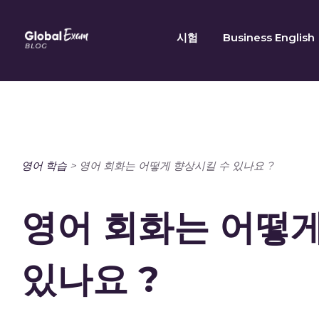
Skip
to
시험
Business English
content
영어 학습
>
영어 회화는 어떻게 향상시킬 수 있나요 ?
영어 회화는 어떻게
있나요 ?