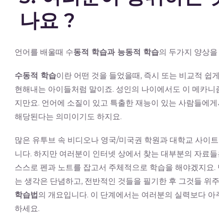
나요 ?
언어를 배울때 수
동적 학습과 능동적 학습
의 두가지 양상을
수동적 학습
이란 어떤 것을 들었을때, 즉시 또는 비교적 쉽
현해내는 아이들처럼 말이죠. 성인의 나이에서도 이 메카니
지만요. 언어에 소질이 있고 특출한 재능이 있는 사람들에게
해당된다는 의미이기도 하지요.
많은 유투브 속 비디오나 영국/미국권 학원과 대학교 사이
니다. 하지만 여러분이 인터넷 상에서 찾는 대부분의 자료들
스스로 펜과 노트를 잡고서 주체적으로 학습을 해야겠지요.
는 생각은 단념하고, 전반적인 것들을 필기한 후 그것들 위
학습법
의 개요입니다. 이 단계에서는 여러분의 실력보다 아
하세요.