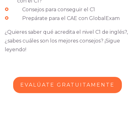
con el C1?
Consejos para conseguir el C1
Prepárate para el CAE con GlobalExam
¿Quieres saber qué acredita el nivel C1 de inglés?,
¿sabes cuáles son los mejores consejos? ¡Sigue
leyendo!
EVALÚATE GRATUITAMENTE