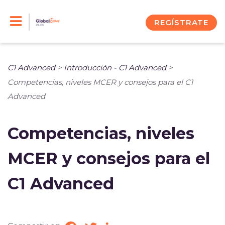
Skip
to
REGÍSTRATE
content
C1 Advanced
>
Introducción - C1 Advanced
>
Competencias, niveles MCER y consejos para el C1
Advanced
Competencias, niveles
MCER y consejos para el
C1 Advanced