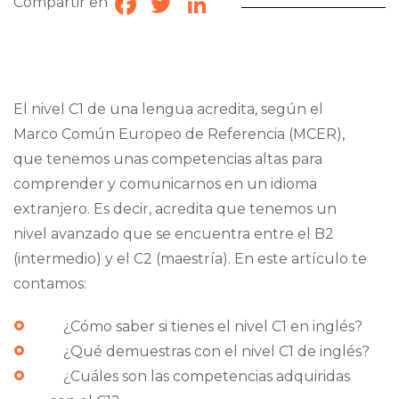
Compartir en
Facebook
Twitter
LinkedIn
El nivel C1 de una lengua acredita, según el
Marco Común Europeo de Referencia (MCER),
que tenemos unas competencias altas para
comprender y comunicarnos en un idioma
extranjero. Es decir, acredita que tenemos un
nivel avanzado que se encuentra entre el B2
(intermedio) y el C2 (maestría). En este artículo te
contamos:
¿Cómo saber si tienes el nivel C1 en inglés?
¿Qué demuestras con el nivel C1 de inglés?
¿Cuáles son las competencias adquiridas