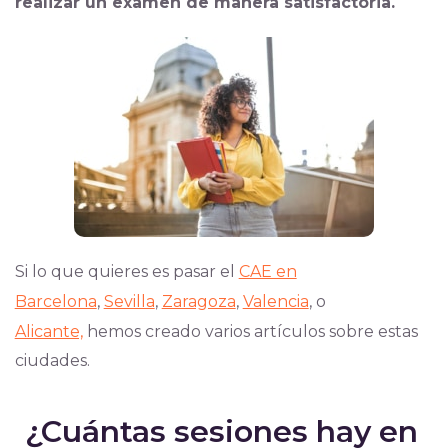
realizar un examen de manera satisfactoria.
Si lo que quieres es pasar el
CAE en
Barcelona
,
Sevilla
,
Zaragoza
,
Valencia
, o
Alicante,
hemos creado varios artículos sobre estas
ciudades.
¿Cuántas sesiones hay en