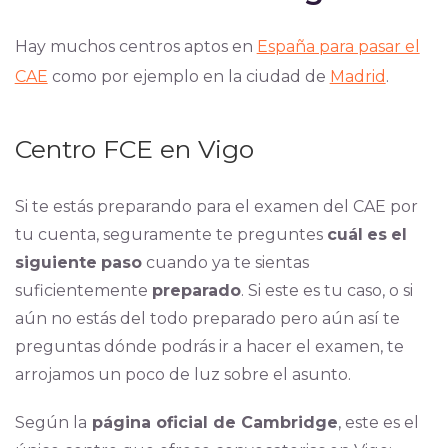
Hay muchos centros aptos en
España para pasar el
CAE
como por ejemplo en la ciudad de
Madrid
.
Centro FCE en Vigo
Si te estás preparando para el examen del CAE por
tu cuenta, seguramente te preguntes
cuál
es
el
siguiente
paso
cuando ya te sientas
suficientemente
preparado
. Si este es tu caso, o si
aún no estás del todo preparado pero aún así te
preguntas dónde podrás ir a hacer el examen, te
arrojamos un poco de luz sobre el asunto.
Según la
página oficial de Cambridge
, este es el