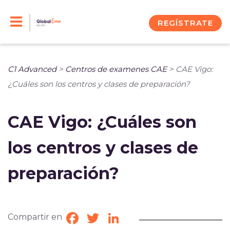
Skip
to
REGÍSTRATE
content
C1 Advanced
>
Centros de examenes CAE
>
CAE Vigo:
¿Cuáles son los centros y clases de preparación?
CAE Vigo: ¿Cuáles son
los centros y clases de
preparación?
Compartir en
Facebook
Twitter
LinkedIn