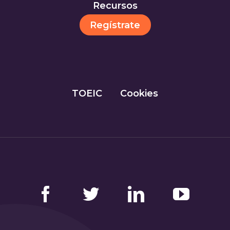
Recursos
Regístrate
TOEIC
Cookies
Facebook
Twitter
LinkedIn
YouTube