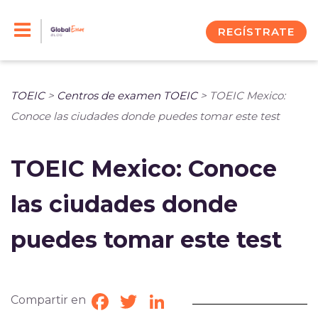
Skip
to
REGÍSTRATE
content
TOEIC
>
Centros de examen TOEIC
>
TOEIC Mexico:
Conoce las ciudades donde puedes tomar este test
TOEIC Mexico: Conoce
las ciudades donde
puedes tomar este test
Compartir en
Facebook
Twitter
LinkedIn