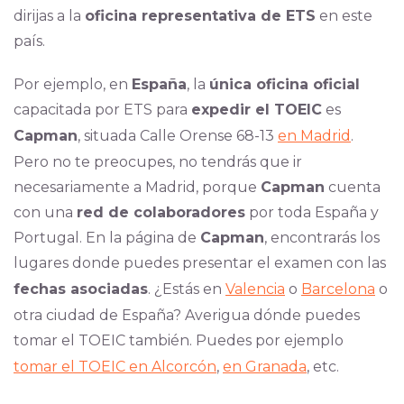
dirijas a la
oficina representativa de ETS
en este
país.
Por ejemplo, en
España
, la
única oficina oficial
capacitada por ETS para
expedir el TOEIC
es
Capman
, situada Calle Orense 68-13
en Madrid
.
Pero no te preocupes, no tendrás que ir
necesariamente a Madrid, porque
Capman
cuenta
con una
red de colaboradores
por toda España y
Portugal. En la página de
Capman
, encontrarás los
lugares donde puedes presentar el examen con las
fechas asociadas
. ¿Estás en
Valencia
o
Barcelona
o
otra ciudad de España? Averigua dónde puedes
tomar el TOEIC también. Puedes por ejemplo
tomar el TOEIC en Alcorcón
,
en Granada
, etc.