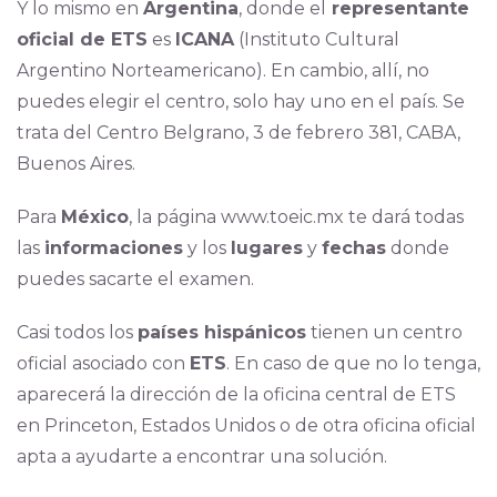
Y lo mismo en
Argentina
, donde el
representante
oficial de ETS
es
ICANA
(Instituto Cultural
Argentino Norteamericano). En cambio, allí, no
puedes elegir el centro, solo hay uno en el país. Se
trata del Centro Belgrano, 3 de febrero 381, CABA,
Buenos Aires.
Para
México
, la página www.toeic.mx te dará todas
las
informaciones
y los
lugares
y
fechas
donde
puedes sacarte el examen.
Casi todos los
países hispánicos
tienen un centro
oficial asociado con
ETS
. En caso de que no lo tenga,
aparecerá la dirección de la oficina central de ETS
en Princeton, Estados Unidos o de otra oficina oficial
apta a ayudarte a encontrar una solución.