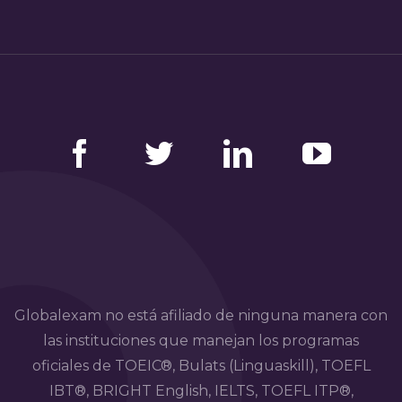
Facebook
Twitter
LinkedIn
YouTube
Globalexam no está afiliado de ninguna manera con
las instituciones que manejan los programas
oficiales de TOEIC®, Bulats (Linguaskill), TOEFL
IBT®, BRIGHT English, IELTS, TOEFL ITP®,