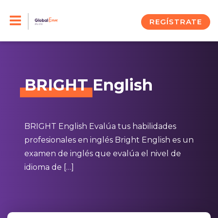
Skip
to
REGÍSTRATE
content
BRIGHT
English
BRIGHT English Evalúa tus habilidades
profesionales en inglés Bright English es un
examen de inglés que evalúa el nivel de
idioma de […]