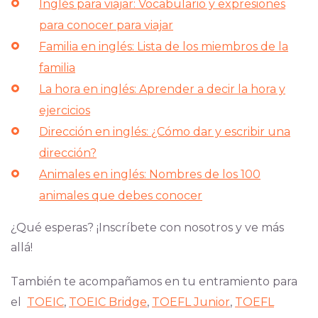
Inglés para viajar: Vocabulario y expresiones
para conocer para viajar
Familia en inglés: Lista de los miembros de la
familia
La hora en inglés: Aprender a decir la hora y
ejercicios
Dirección en inglés: ¿Cómo dar y escribir una
dirección?
Animales en inglés: Nombres de los 100
animales que debes conocer
¿Qué esperas? ¡Inscríbete con nosotros y ve más
allá!
También te acompañamos en tu entramiento para
el
TOEIC
,
TOEIC Bridge
,
TOEFL Junior
,
TOEFL