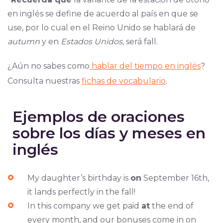
en inglés se define de acuerdo al país en que se
use, por lo cual en el Reino Unido se hablará de
autumn
y en
Estados Unidos,
será fall.
¿Aún no sabes como
hablar del tiempo en inglés
?
Consulta nuestras
fichas de vocabulario
.
Ejemplos de oraciones
sobre los días y meses en
inglés
My daughter’s birthday is
on
September 16th,
it lands perfectly in the fall!
In this company we get paid
at
the end of
every month, and our bonuses come in on