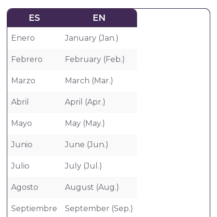
ES
EN
Enero
January (Jan.)
Febrero
February (Feb.)
Marzo
March (Mar.)
Abril
April (Apr.)
Mayo
May (May.)
Junio
June (Jun.)
Julio
July (Jul.)
Agosto
August (Aug.)
Septiembre
September (Sep.)