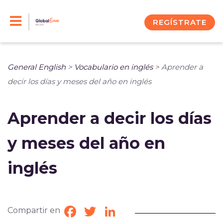
Skip
to
REGÍSTRATE
content
General English
>
Vocabulario en inglés
>
Aprender a
decir los días y meses del año en inglés
Aprender a decir los días
y meses del año en
inglés
Compartir en
Facebook
Twitter
LinkedIn