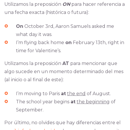
Utilizamos la preposición
ON
para hacer referencia a
una fecha exacta (histórica o futura):
On
October 3rd, Aaron Samuels asked me
what day it was.
I’m flying back home
on
February 13th, right in
time for Valentine’s.
Utilizamos la preposición
AT
para mencionar que
algo sucede en un momento determinado del mes
(al inicio o al final de este):
I’m moving to Paris
at
the end
of August.
The school year begins
at
the beginning
of
September.
Por último, no olvides que hay diferencias entre el