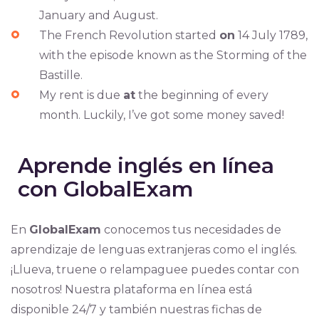
January and August.
The French Revolution started
on
14 July 1789,
with the episode known as the Storming of the
Bastille.
My rent is due
at
the beginning of every
month. Luckily, I’ve got some money saved!
Aprende inglés en línea
con GlobalExam
En
GlobalExam
conocemos tus necesidades de
aprendizaje de lenguas extranjeras como el inglés.
¡Llueva, truene o relampaguee puedes contar con
nosotros! Nuestra plataforma en línea está
disponible 24/7 y también nuestras fichas de