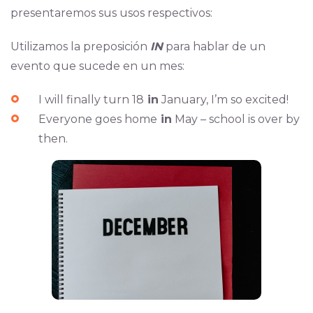
presentaremos sus usos respectivos:
Utilizamos la preposición
IN
para hablar de un
evento que sucede en un mes:
I will finally turn 18
in
January, I’m so excited!
Everyone goes home
in
May – school is over by
then.