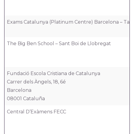
Exams Catalunya (Platinum Centre) Barcelona – Tarra
The Big Ben School – Sant Boi de Llobregat
Fundació Escola Cristiana de Catalunya
Carrer dels Àngels, 18, 6é
Barcelona
08001 Cataluña
Central D’Exàmens FECC