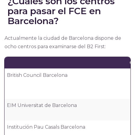
¿Cuáles son los centros
para pasar el FCE en
Barcelona?
Actualmente la ciudad de Barcelona dispone de
ocho centros para examinarse del B2 First:
C
British Council Barcelona
EIM Universitat de Barcelona
Institución Pau Casals Barcelona