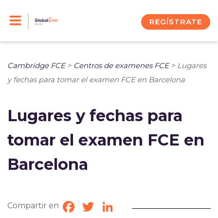
Skip
to
REGÍSTRATE
content
Cambridge FCE
>
Centros de examenes FCE
>
Lugares
y fechas para tomar el examen FCE en Barcelona
Lugares y fechas para
tomar el examen FCE en
Barcelona
Compartir en
Facebook
Twitter
LinkedIn