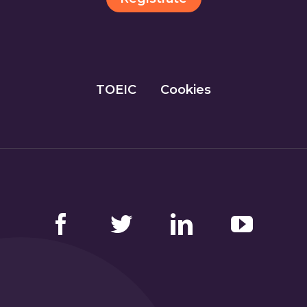
TOEIC
Cookies
Facebook
Twitter
LinkedIn
YouTube