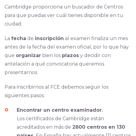
Cambridge proporciona un buscador de Centros
para que puedas ver cuál tienes disponible en tu
ciudad.
La
fecha
de
inscripción
al examen finaliza un mes
antes de la fecha del examen oficial, por lo que hay
que
organizar
bien los
plazos
y decidir con
antelación a qué convocatoria queremos
presentarnos.
Para inscribirnos al FCE debemos seguir los
siguientes pasos:
Encontrar un centro examinador.
Los certificados de Cambridge están
acreditados en más de
2800 centros en 130
países.
En España hay actualmente 111 centros