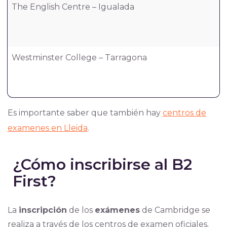
The English Centre – Igualada
Westminster College – Tarragona
Es importante saber que también hay
centros de
examenes en Lleida
.
¿Cómo inscribirse al B2
First?
La
inscripción
de los
exámenes
de Cambridge se
realiza a través de los centros de examen oficiales.