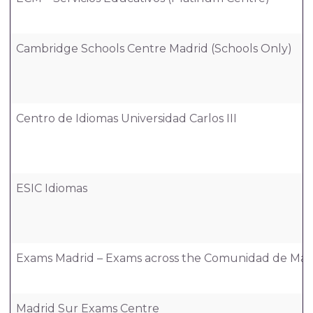
Cambridge Schools Centre Madrid (Schools Only)
Centro de Idiomas Universidad Carlos III
ESIC Idiomas
Exams Madrid – Exams across the Comunidad de Madrid
Madrid Sur Exams Centre