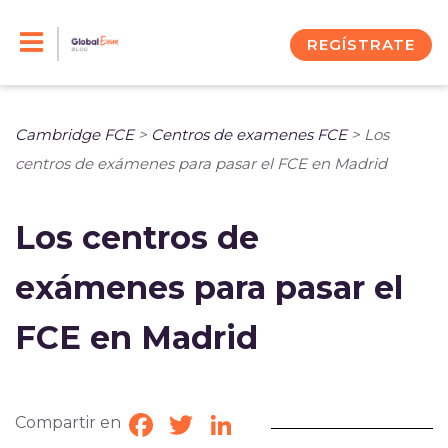
Skip
to
REGÍSTRATE
content
Cambridge FCE
>
Centros de examenes FCE
>
Los
centros de exámenes para pasar el FCE en Madrid
Los centros de
exámenes para pasar el
FCE en Madrid
Compartir en
Facebook
Twitter
LinkedIn