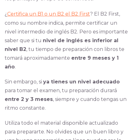
¿
Certifica un B1 o un B2 el B2 First
? El B2 First,
como su nombre indica, permite certificar un
nivel intermedio de inglés B2. Pero es importante
saber que si tu
nivel de inglés es inferior al
nivel B2
, tu tiempo de preparación con libros te
tomará aproximadamente
entre 9 meses y 1
año
.
Sin embargo, si
ya tienes un nivel adecuado
para tomar el examen, tu preparación durará
entre 2 y 3 meses
, siempre y cuando tengas un
ritmo constante.
Utiliza todo el material disponible actualizado
para prepararte. No olvides que un buen libro y