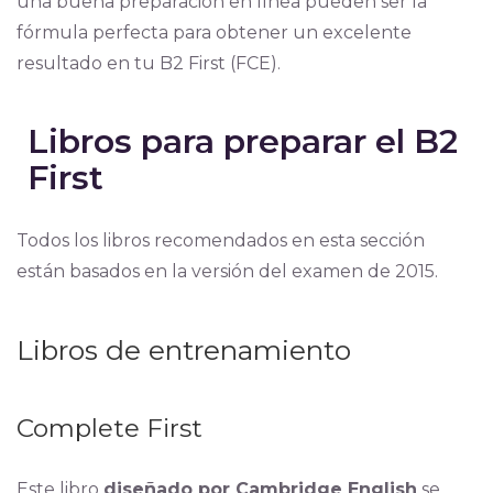
una buena preparación en línea pueden ser la
fórmula perfecta para obtener un excelente
resultado en tu B2 First (FCE).
Libros para preparar el B2
First
Todos los libros recomendados en esta sección
están basados en la versión del examen de 2015.
Libros de entrenamiento
Complete First
Este libro
diseñado por Cambridge English
se