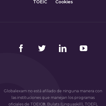
TOEIC
Cookies
Facebook
Twitter
LinkedIn
YouTube
Globalexam no está afiliado de ninguna manera con
las instituciones que manejan los programas
oficiales de TOEIC®, Bulats (Linguaskill), TOEFL