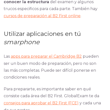
conocer la estructura
del examen y algunos
trucos especificos para cada parte. También hay
cursos de preparación al B2 First online
.
Utilizar aplicaciones en tú
smarphone
Las
apps para preparar el Cambridge B2
pueden
ser un buen modo de preparación, pero no son
las más completas. Puede ser difícil ponerse en
condiciones reales.
Para prepararte, es importante saber en qué
consiste cada área del B2 First. GlobalExam te da
consejos para aprobar el B2 First (FCE)
y cada una