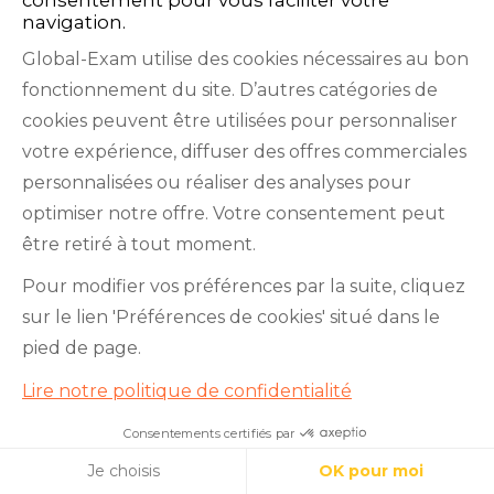
navigation.
Global-Exam utilise des cookies nécessaires au bon
fonctionnement du site. D’autres catégories de
cookies peuvent être utilisées pour personnaliser
votre expérience, diffuser des offres commerciales
personnalisées ou réaliser des analyses pour
optimiser notre offre. Votre consentement peut
être retiré à tout moment.
Pour modifier vos préférences par la suite, cliquez
DELF B2 Compréhension écrite :
sur le lien 'Préférences de cookies' situé dans le
pied de page.
présentation et exercices
Lire notre politique de confidentialité
Consentements certifiés par
Je teste mon niveau en 10
minutes !
Cookies
Je choisis
OK pour moi