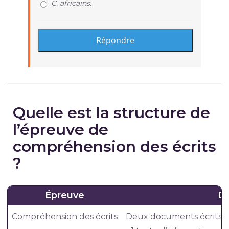
C. africains.
Quelle est la structure de
l’épreuve de
compréhension des écrits
?
Épreuve
D
Compréhension des écrits
Deux documents écrits :