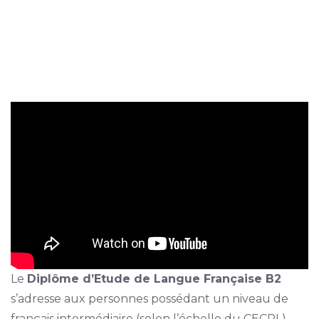
Le
Diplôme d’Etude de Langue Française B2
s’adresse aux personnes possédant un niveau de
français intermédiaire (selon l’échelle du CECRL)