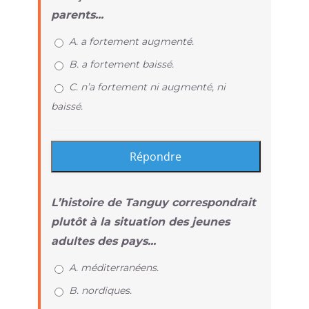
parents...
A. a fortement augmenté.
B. a fortement baissé.
C. n’a fortement ni augmenté, ni
baissé.
L’histoire de Tanguy correspondrait
plutôt à la situation des jeunes
adultes des pays...
A. méditerranéens.
B. nordiques.