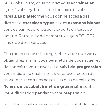
Sur GlobalExam, vous pouvez vous entraîner en
ligne, à votre rythme, et en fonction de votre
niveau. La plateforme vous donne accès à des
dizaines d’
exercices types
et des
examens blancs
,
conçus par nos professeurs experts en tests de
langue. Retrouvez de nombreux sujets DELF B2
ainsi que des exercices.
Chaque exercice est corrigé, et le score que vous
obtiendrez à la fin vous permettra de vous situer et
de connaître votre niveau. Le
suivi de progression
vous indiquera également si vous avez besoin de
travailler sur certains points ! En plus de cela, des
fiches de vocabulaire et de grammaire
sont à
votre disposition pendant votre préparation.
Pour tester notre version gratuite, il suffit de vous