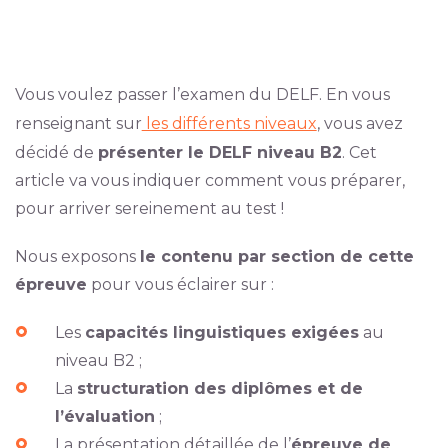
Vous voulez passer l’examen du DELF. En vous
renseignant sur
les différents niveaux
, vous avez
décidé de
présenter le DELF niveau B2
. Cet
article va vous indiquer comment vous préparer,
pour arriver sereinement au test !
Nous exposons
le contenu par section de cette
épreuve
pour vous éclairer sur :
Les
capacités linguistiques exigées
au
niveau B2 ;
La
structuration des diplômes et de
l’évaluation
;
La présentation détaillée de l’
épreuve de