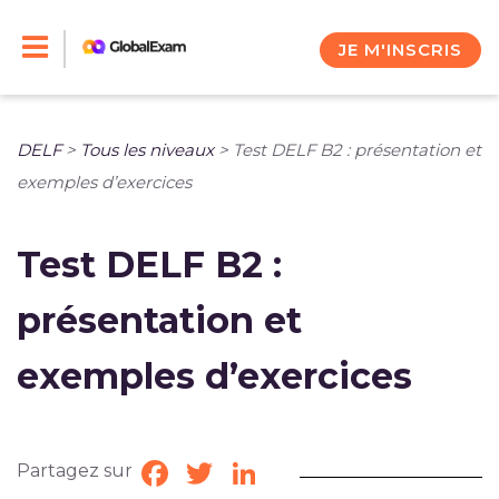
Skip
to
JE M'INSCRIS
content
DELF
>
Tous les niveaux
>
Test DELF B2 : présentation et
exemples d’exercices
Test DELF B2 :
présentation et
exemples d’exercices
Partagez sur
Facebook
Twitter
LinkedIn