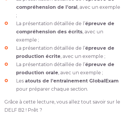
compréhension de l’oral
, avec un exemple
;
La présentation détaillée de l’
épreuve de
compréhension des écrits
, avec un
exemple ;
La présentation détaillée de l’
épreuve de
production écrite
, avec un exemple ;
La présentation détaillée de l’
épreuve de
production orale
, avec un exemple ;
Les
atouts de l’entraînement GlobalExam
pour préparer chaque section.
Grâce à cette lecture, vous allez tout savoir sur le
DELF B2 ! Prêt ?