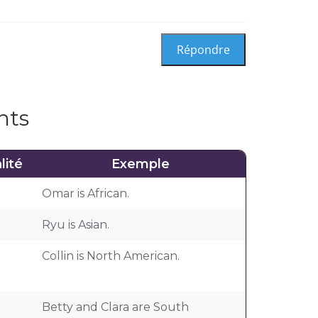
nts
lité
Exemple
Omar is African.
Ryu is Asian.
Collin is North American.
Betty and Clara are South