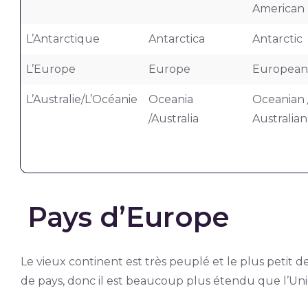
American
L’Antarctique
Antarctica
Antarctic
L’Europe
Europe
European
L’Australie/L’Océanie
Oceania
Oceanian 
/Australia
Australian
Pays d’Europe
Le vieux continent est très peuplé et le plus petit 
de pays, donc il est beaucoup plus étendu que l’U