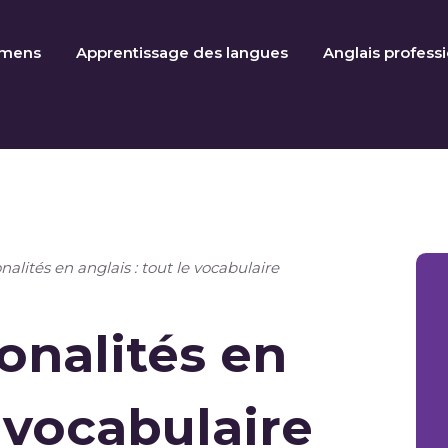
amens
Apprentissage des langues
Anglais profess
nalités en anglais : tout le vocabulaire
onalités en
e vocabulaire