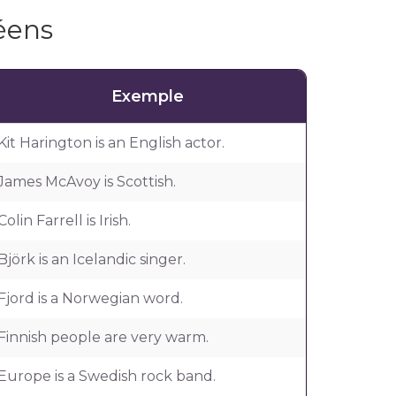
éens
Exemple
Kit Harington is an English actor.
James McAvoy is Scottish.
Colin Farrell is Irish.
Björk is an Icelandic singer.
Fjord is a Norwegian word.
Finnish people are very warm.
Europe is a Swedish rock band.