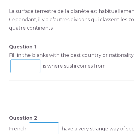
La surface terrestre de la planète est habituellemen
Cependant, il y a d’autres divisions qui classent les zo
quatre continents.
Question 1
Fill in the blanks with the best country or nationality
is where sushi comes from.
Question 2
French
have a very strange way of sp