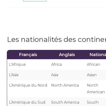
Les nationalités des contine
Français
Anglais
Nationa
L'Afrique
Africa
African
L’Asie
Asia
Asian
L’Amérique du Nord
North America
North
American
L’Amérique du Sud
South America
South