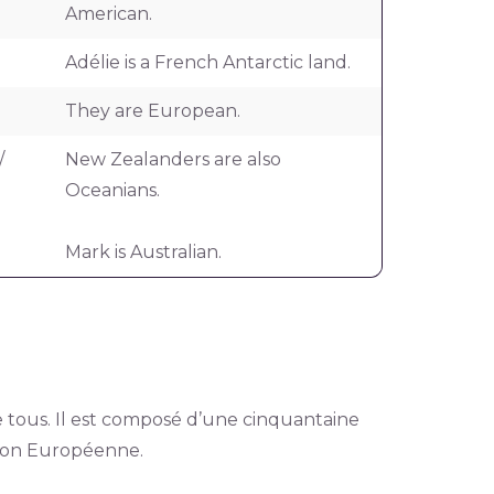
American.
Adélie is a French Antarctic land.
They are European.
/
New Zealanders are also
Oceanians.
Mark is Australian.
de tous. Il est composé d’une cinquantaine
nion Européenne.