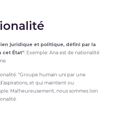
ionalité
ien juridique et politique, défini par la
 cet État”
. Exemple: Ana est de nationalité
ne.
tionalité: “Groupe humain uni par une
’aspirations, et qui maintient ou
emple: Malheureusement, nous sommes loin
ionalité.