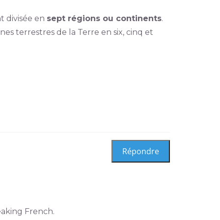
t divisée en
sept régions ou continents
.
nes terrestres de la Terre en six, cinq et
.
eaking French.