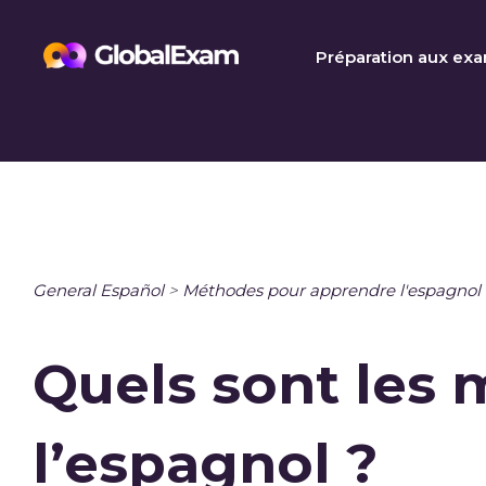
Skip
to
Préparation aux ex
content
General Español
>
Méthodes pour apprendre l'espagnol
Quels sont les 
l’espagnol ?