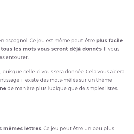
en espagnol. Ce jeu est même peut-être
plus facile
;
tous les mots vous seront déjà donnés
. Il vous
les entourer.
t
, puisque celle-ci vous sera donnée. Cela vous aidera
entissage, il existe des mots-mêlés sur un thème
nne
de manière plus ludique que de simples listes.
es mêmes lettres
. Ce jeu peut être un peu plus