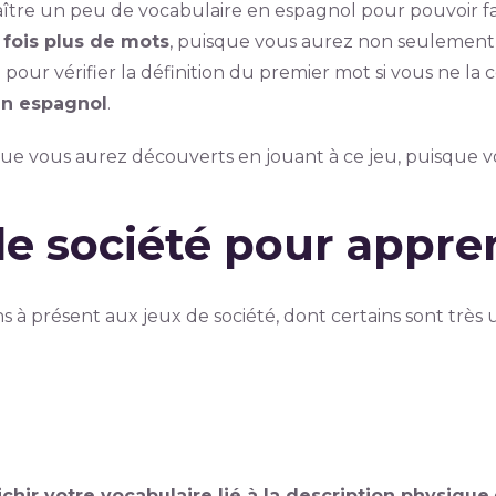
onnaître un peu de vocabulaire en espagnol pour pouvoir
fois plus de mots
, puisque vous aurez non seulement l
re pour vérifier la définition du premier mot si vous ne l
en espagnol
.
e vous aurez découverts en jouant à ce jeu, puisque vou
de société pour appre
s à présent aux jeux de société, dont certains sont très
ichir votre vocabulaire lié à la description physique