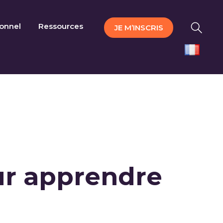
ionnel
Ressources
JE M’INSCRIS
our apprendre