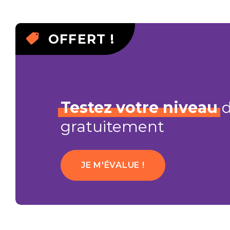
OFFERT !
Testez
votre
niveau
d
gratuitement
JE M'ÉVALUE !