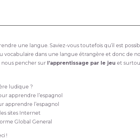
rendre une langue. Saviez-vous toutefois qu’il est possib
ocabulaire dans une langue étrangère et donc de nous f
ons nous pencher sur
l’apprentissage par le jeu
et surtou
ère ludique ?
pour apprendre l’espagnol
ur apprendre l’espagnol
es sites Internet
eforme Global General
i !