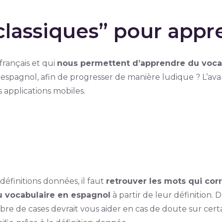
classiques” pour appr
français et qui
nous permettent d’apprendre du voca
espagnol, afin de progresser de manière ludique ? L’avant
applications mobiles.
définitions données, il faut
retrouver les mots qui cor
 vocabulaire en espagnol
à partir de leur définition
re de cases devrait vous aider en cas de doute sur certa