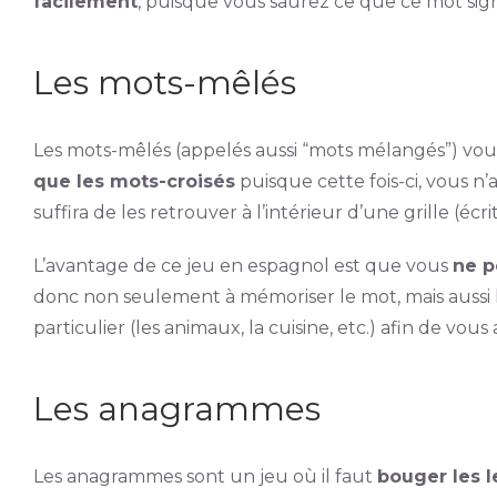
facilement
, puisque vous saurez ce que ce mot signi
Les mots-mêlés
Les mots-mêlés (appelés aussi “mots mélangés”) v
que les mots-croisés
puisque cette fois-ci, vous n’
suffira de les retrouver à l’intérieur d’une grille (éc
L’avantage de ce jeu en espagnol est que vous
ne p
donc non seulement à mémoriser le mot, mais aussi la
particulier (les animaux, la cuisine, etc.) afin de vous
Les anagrammes
Les anagrammes sont un jeu où il faut
bouger les 