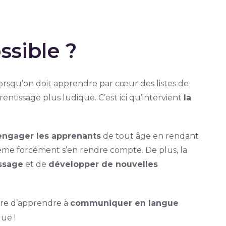
ssible ?
 lorsqu’on doit apprendre par cœur des listes de
ntissage plus ludique. C’est ici qu’intervient
la
engager les apprenants
de tout âge en rendant
même forcément s’en rendre compte. De plus, la
issage
et de
développer de nouvelles
re d’apprendre à
communiquer en langue
que !