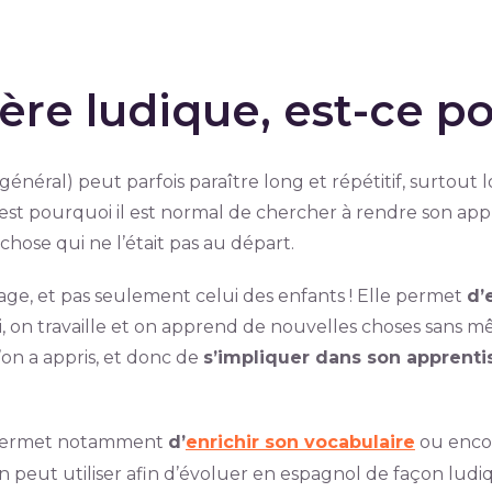
e ludique, est-ce po
général) peut parfois paraître long et répétitif, surtout
est pourquoi il est normal de chercher à rendre son appre
chose qui ne l’était pas au départ.
sage, et pas seulement celui des enfants ! Elle permet
d’
i, on travaille et on apprend de nouvelles choses sans 
on a appris, et donc de
s’impliquer dans son apprent
n permet notamment
d’
enrichir son vocabulaire
ou enco
l’on peut utiliser afin d’évoluer en espagnol de façon ludi