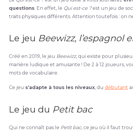
questions
. En effet, le
Qui est-ce ?
est un jeu de so
traits physiques différents. Attention toutefois : o
Le jeu
Beewizz, l’espagnol e
Créé en 2019, le jeu
Beewizz
, qui existe pour plusie
manière ludique et amusante ! De 2 à 12 joueurs, v
mots de vocabulaire.
Ce jeu
s’adapte à tous les niveaux
, du
débutant
au
Le jeu du
Petit bac
Qui ne connaît pas le
Petit bac
, ce jeu où il faut tr