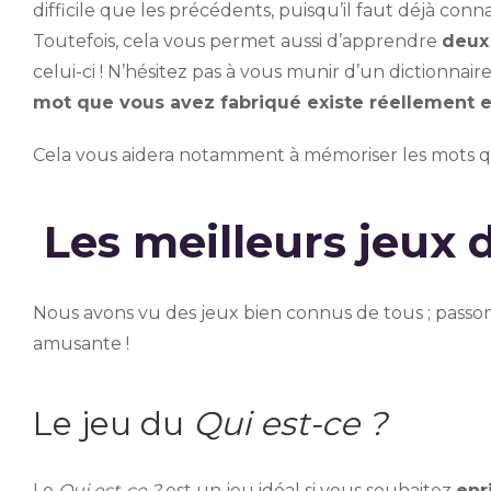
difficile que les précédents, puisqu’il faut déjà c
Toutefois, cela vous permet aussi d’apprendre
deux 
celui-ci ! N’hésitez pas à vous munir d’un dictionnai
mot que vous avez fabriqué existe réellement 
Cela vous aidera notamment à mémoriser les mots qu
Les meilleurs jeux 
Nous avons vu des jeux bien connus de tous ; passon
amusante !
Le jeu du
Qui est-ce ?
Le
Qui est-ce ?
est un jeu idéal si vous souhaitez
enr