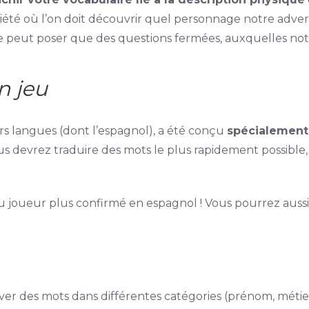
ciété où l’on doit découvrir quel personnage notre adve
n ne peut poser que des questions fermées, auxquelles not
n jeu
urs langues (dont l’espagnol), a été conçu
spécialement
ous devrez traduire des mots le plus rapidement possibl
 joueur plus confirmé en espagnol ! Vous pourrez aussi 
ouver des mots dans différentes catégories (prénom, métier