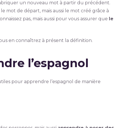
 fabriquer un nouveau mot à partir du précédent.
e mot de départ, mais aussi le mot créé grâce à
a connaissez pas, mais aussi pour vous assurer que
le
s en connaîtrez à présent la définition.
ndre l’espagnol
 utiles pour apprendre l’espagnol de manière
des personnes, mais aussi
apprendre à poser des