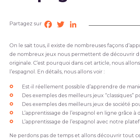
Partagez sur
Facebook
Twitter
LinkedIn
On le sait tous, il existe de nombreuses façons d’app
de nombreux jeux nous permettent de découvrir du v
originale. C’est pourquoi dans cet article, nous all
l’espagnol. En détails, nous allons voir :
Est-il réellement possible d’apprendre de mani
Des exemples des meilleurs jeux “classiques” 
Des exemples des meilleurs jeux de société po
L’apprentissage de l’espagnol en ligne grâce à d
L’apprentissage de l’espagnol avec notre plat
Ne perdons pas de temps et allons découvrir tout cec