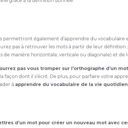
fie grâce à la définition donnée.
ous permettront également d’apprendre du vocabulaire 
aurez pas à retrouver les mots à partir de leur définition 
rits de manière horizontale, verticale ou diagonale) et de 
ourrez pas vous tromper sur l’orthographe d’un mo
 façon dont il s’écrit. De plus, pour parfaire votre appr
 aider à
apprendre du vocabulaire de la vie quotidie
lettres d’un mot pour créer un nouveau mot avec c