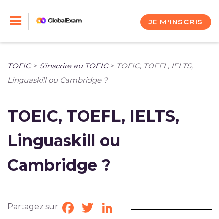
Skip
to
JE M'INSCRIS
content
TOEIC
>
S'inscrire au TOEIC
>
TOEIC, TOEFL, IELTS,
Linguaskill ou Cambridge ?
TOEIC, TOEFL, IELTS,
Linguaskill ou
Cambridge ?
Partagez sur
Facebook
Twitter
LinkedIn