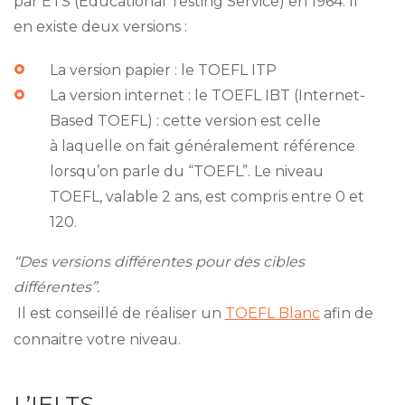
par ETS (Educational Testing Service) en 1964. Il
en existe deux versions :
La version papier : le TOEFL ITP
La version internet : le TOEFL IBT (Internet-
Based TOEFL) : cette version est celle
à laquelle on fait généralement référence
lorsqu’on parle du “TOEFL”. Le niveau
TOEFL, valable 2 ans, est compris entre 0 et
120.
“Des versions différentes pour des cibles
différentes”.
Il est conseillé de réaliser un
TOEFL Blanc
afin de
connaitre votre niveau.
L’IELTS