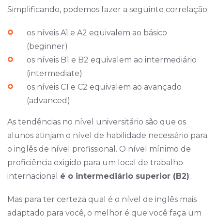
Simplificando, podemos fazer a seguinte correlação:
os níveis A1 e A2 equivalem ao básico
(beginner)
os níveis B1 e B2 equivalem ao intermediário
(intermediate)
os níveis C1 e C2 equivalem ao avançado
(advanced)
As tendências no nível universitário são que os
alunos atinjam o nível de habilidade necessário para
o inglês de nível profissional. O nível mínimo de
proficiência exigido para um local de trabalho
internacional
é o intermediário superior (B2)
.
Mas para ter certeza qual é o nível de inglês mais
adaptado para você, o melhor é que você faça um