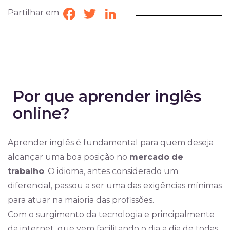
Partilhar em
Facebook
Twitter
LinkedIn
Por que aprender inglês
online?
Aprender inglês é fundamental para quem deseja
alcançar uma boa posição no
mercado
de
trabalho
. O idioma, antes considerado um
diferencial, passou a ser uma das exigências mínimas
para atuar na maioria das profissões.
Com o surgimento da tecnologia e principalmente
da internet, que vem facilitando o dia a dia de todas