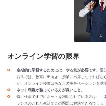
オンライン学習
の限界
定期的に学習するためには、やる気が必要です
。通
習法では、教室に出向き、授業に出席しなければな
が、オンライン授業はあなたのモチベーションを試
ネット環境が整っている方が良いこと
。
特に仕事ですでにネットを利用されている方は、「
ランスのとれた生活でこの問題は解決できるでしょ