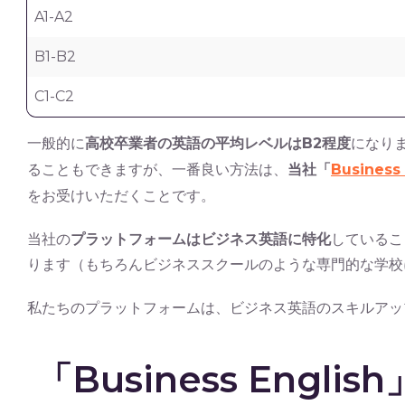
A1-A2
B1-B2
C1-C2
一般的に
高校卒業者の英語の平均レベルはB2程度
になり
ることもできますが、一番良い方法は、
当社「
Business 
をお受けいただくことです。
当社の
プラットフォームはビジネス英語に特化
しているこ
ります（もちろんビジネススクールのような専門的な学校
私たちのプラットフォームは、ビジネス英語のスキルアッ
「Business Engl