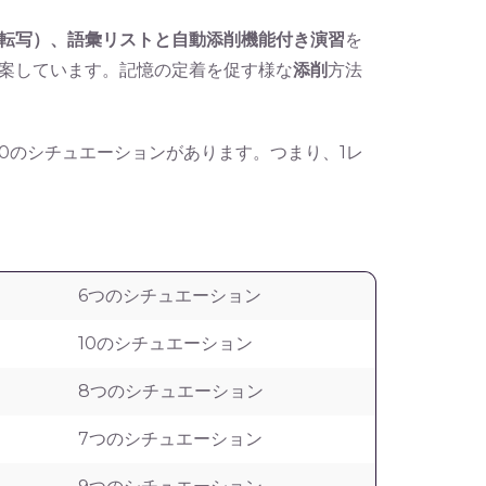
転写）、語彙リストと自動添削機能付き演習
を
案しています。記憶の定着を促す様な
添削
方法
10のシチュエーションがあります。つまり、1レ
6つのシチュエーション
10のシチュエーション
8つのシチュエーション
7つのシチュエーション