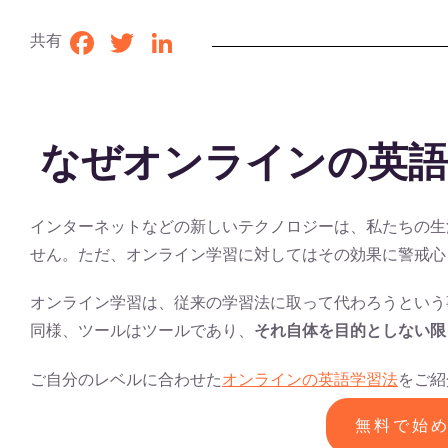
共有
Facebook
Twitter
LinkedIn
なぜオンラインの英語
インターネットなどの新しいテクノロジーは、私たちの生
せん。ただ、オンライン学習に対してはその効果に警戒心
オンライン学習は、従来の学習法に取って代わろうという
同様、ツールはツールであり、
それ自体を目的としない限
ご自分のレベルに合わせた
オンラインの英語学習法
をご紹
無料で始