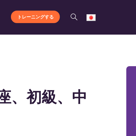
トレーニングする
座、初級、中