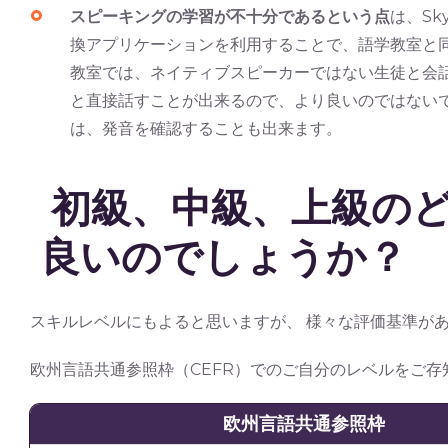
スピーキングの学習が不十分であるという点
は、Sk
換アプリケーションを利用することで、語学教室と
教室では、ネイティブスピーカーではない生徒と会
と直接話すことが出来るので、より良いのではない
は、発音を確認することも出来ます。
初級、中級、上級の
良いのでしょうか？
スキルレベルにもよると思いますが、 様々な評価基準が
欧州言語共通参照枠（CEFR）でのご自分のレベルをご
欧州言語共通参照枠