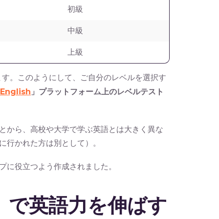
初級
中級
上級
ます。このようにして、ご自分のレベルを選択す
English
」プラットフォーム上のレベルテスト
とから、高校や大学で学ぶ英語とは大きく異な
に行かれた方は別として）。
プに役立つよう作成されました。
ish」で英語力を伸ばす