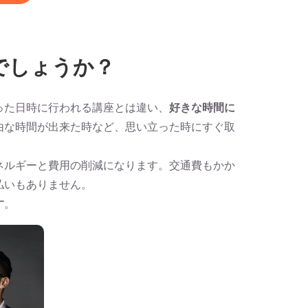
でしょうか？
った日時に行われる講座とは違い、
好きな時間に
由な時間が出来た時など、思い立った時にすぐ取
ネルギーと費用の削減になります。交通費もかか
払いもありません。
す
。