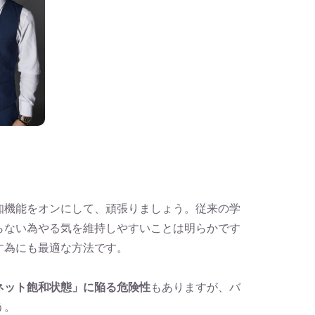
知機能をオンにして、頑張りましょう。従来の学
らない為やる気を維持しやすいことは明らかです
す為にも最適な方法です。
ネット飽和状態」に陥る危険性
もありますが、バ
う。