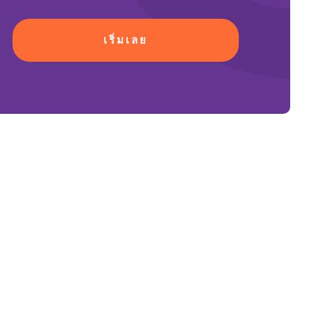
เริ่มเลย