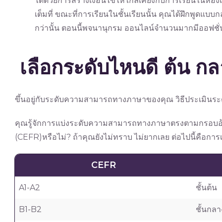
ได้ด้วยการสร้างเงื่อนไขให้ใกล้เคียงกับการเรียนในห้องเ
เต็มที่ ขณะที่การเรียนในชั้นเรียนนั้น คุณได้ฝึกพูดแบบกลุ
กว่านั้น ตอนนี้พจนานุกรม ออนไลน์จำนวนมากมีออฟชั่
เลือกระดับไหนดี ต้น กล
ขึ้นอยู่กับระดับความสามารถทางภาษาของคุณ วิธีประเมินระด
คุณรู้จักการแบ่งระดับความสามารถทางภาษาตรงตามกรอบ
(CEFR)หรือไม่? ถ้าคุณยังไม่ทราบ ไม่ยากเลย ต่อไปนี้คือ
CEFR
A1-A2
ชั้นต้น
B1-B2
ชั้นกลา