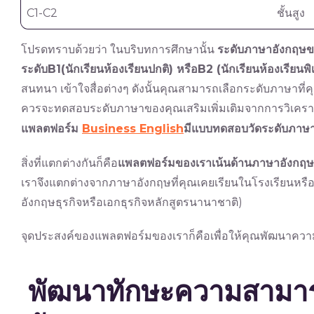
C1-C2
ชั้นสูง
โปรดทราบด้วยว่า ในบริบทการศึกษานั้น
ระดับภาษาอังกฤษของ
ระดับ
B1(
นักเรียนห้องเรียนปกติ
)
หรือ
B2 (
นักเรียนห้องเรียน
สนทนา เข้าใจสื่อต่างๆ ดังนั้นคุณสามารถเลือกระดับภาษาที่คุ
ควรจะทดสอบระดับภาษาของคุณเสริมเพิ่มเติมจากการวิเคราะ
แพลตฟอร์ม
Business English
มีแบบทดสอบวัดระดับภาษา
สิ่งที่แตกต่างกันก็คือ
แพลตฟอร์มของเราเน้นด้านภาษาอังกฤษเ
เราจึงแตกต่างจากภาษาอังกฤษที่คุณเคยเรียนในโรงเรียนหรื
อังกฤษธุรกิจหรือเอกธุรกิจหลักสูตรนานาชาติ)
จุดประสงค์ของแพลตฟอร์มของเราก็คือเพื่อให้คุณพัฒนาคว
พัฒนาทักษะความสามา