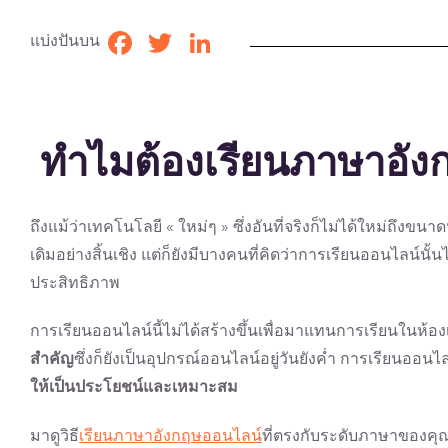
แบ่งปันบน
Facebook
Twitter
LinkedIn
ทำไมต้องเรียนภาษาอัง
ถึงแม้ว่าเทคโนโลยี « ใหม่ๆ » ซึ่งอันที่จริงก็ไม่ได้ใหม่ถึงขนาด
เดิมอย่างสิ้นเชิง แต่ก็ยังมีบางคนที่คิดว่าการเรียนออนไลน์นั้
ประสิทธิภาพ
การเรียนออนไลน์นี้ไม่ได้สร้างขึ้นเพื่อมาแทนการเรียนในห้องเร
สำคัญ
ซึ่งก็ยังเป็นอุปกรณ์ออนไลน์อยู่วันยังค่ำ การเรียนออนไ
ให้เป็นประโยชน์และเหมาะสม
มาดูวิธี
เรียนภาษาอังกฤษออนไลน์
ที่ตรงกับระดับภาษาของคุ