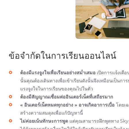
ข้อจำกัดในการเรียนออนไลน์
ต้องมีแรงจูงใจเพื่อเรียนอย่างสม่ำเสมอ
เปิดการแจ้งเตือ
นั้นคุณต้องเดินทางเพื่อเข้าเรียนดังนั้นจึงเหมือนเป็
แรงจูงใจในการเรียนของคุณไปในตัว
ต้องมีสัญญาณเชื่อมต่ออินเตอร์เน็ตที่เสถียรมาก
«
อินเตอร์เน็ตหมดทุกอย่าง
»
อาจเกิดอาการเบื่อ
โดยเฉพ
สร้างความสมดุลเพื่อแก้ปัญหานี้
ไม่ค่อยเน้นทักษะการพูด
แต่คุณสามารถฝึกพูดทาง Skyp