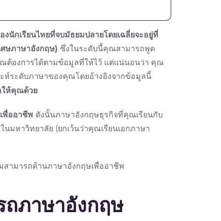
นักเรียนไทยที่จบมัธยมปลายโดยเฉลี่ยจะอยู่ที่
พิเศษภาษาอังกฤษ
)
ซึ่งในระดับนี้คุณสามารถพูด
ณต้องการได้ตามข้อมูลที่ให้ไว้ แต่แน่นอนว่า คุณ
ห์ระดับภาษาของคุณโดยอ้างอิงจากข้อมูลนี้
ให้คุณด้วย
พื่ออาชีพ
ดังนั้นภาษาอังกฤษธุรกิจที่คุณเรียนกับ
อในมหาวิทยาลัย (ยกเว้นว่าคุณเรียนเอกภาษา
ามสามารถด้านภาษาอังกฤษเพื่ออาชีพ
รถภาษาอังกฤษ