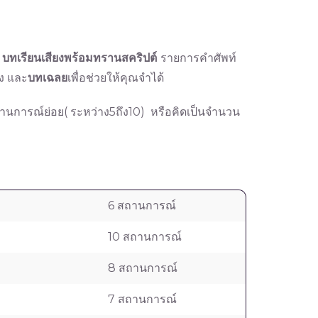
่
บทเรียนเสียงพร้อมทรานสคริปต์
รายการคำศัพท์
ง และ
บทเฉลย
เพื่อช่วยให้คุณจำได้
ถานการณ์ย่อย( ระหว่าง5ถึง10) หรือคิดเป็นจำนวน
6 สถานการณ์
10 สถานการณ์
8 สถานการณ์
7 สถานการณ์