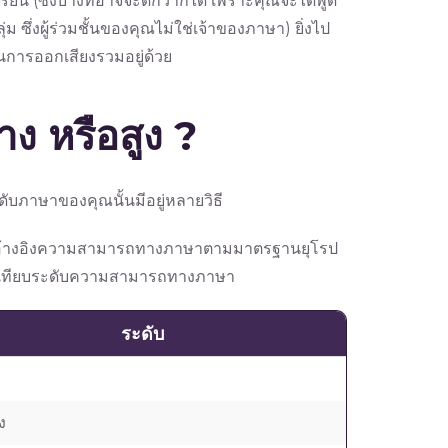
รียน (ซึ่งบางทีอาจจะดีกว่าก็ได้ เพราะคุณจะได้พูด
่ม ซึ่งผู้ร่วมชั้นของคุณไม่ใช่เจ้าของภาษา) ยิ่งไป
นการออกเสียงรวมอยู่ด้วย
าง หรือสูง
?
ับภาษาของคุณนั้นมีอยู่หลายวิธี
อ้างอิงความสามารถทางภาษาตามมาตรฐานยุโรป
การเทียบระดับความสามารถทางภาษา
ระดับ
ง