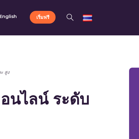
English
เริ่มฟรี
ะ สูง
อนไลน์ ระดับ