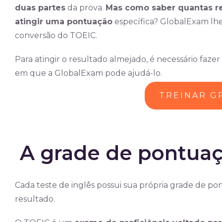
duas partes
da prova.
Mas como saber quantas re
atingir uma pontuação
específica? GlobalExam lhe
conversão do TOEIC.
Para atingir o resultado almejado, é necessário faz
em que a GlobalExam pode ajudá-lo.
TREINAR G
A grade de pontua
Cada teste de inglês possui sua própria grade de po
resultado.