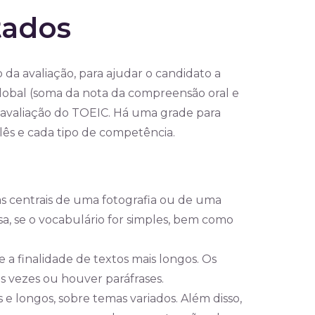
tados
da avaliação, para ajudar o candidato a
lobal (soma da nota da compreensão oral e
de avaliação do TOEIC. Há uma grade para
glês e cada tipo de competência.
ias centrais de uma fotografia ou de uma
a, se o vocabulário for simples, bem como
e a finalidade de textos mais longos. Os
as vezes ou houver paráfrases.
 e longos, sobre temas variados. Além disso,