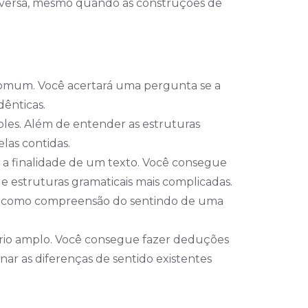
versa, mesmo quando as construções de
 comum. Você acertará uma pergunta se a
dênticas.
les. Além de entender as estruturas
las contidas.
e a finalidade de um texto. Você consegue
e estruturas gramaticais mais complicadas.
m como compreensão do sentindo de uma
io amplo. Você consegue fazer deduções
ar as diferenças de sentido existentes