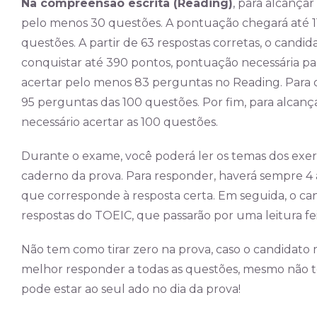
Na compreensão escrita (Reading)
, para alcança
pelo menos 30 questões. A pontuação chegará até 1
questões. A partir de 63 respostas corretas, o candi
conquistar até 390 pontos, pontuação necessária par
acertar pelo menos 83 perguntas no Reading. Para o
95 perguntas das 100 questões. Por fim, para alcan
necessário acertar as 100 questões.
Durante o exame, você poderá ler os temas dos exer
caderno da prova. Para responder, haverá sempre 4 a
que corresponde à resposta certa. Em seguida, o ca
respostas do TOEIC, que passarão por uma leitura f
Não tem como tirar zero na prova, caso o candidato m
melhor responder a todas as questões, mesmo não te
pode estar ao seul ado no dia da prova!