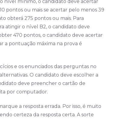
r o nível mínimo, o candidato deve acertar
10 pontos ou mais se acertar pelo menos 39
dato obterá 275 pontos ou mais. Para
a atingir o nível B2, o candidato deve
bter 470 pontos, o candidato deve acertar
çar a pontuação máxima na prova é
cícios e os enunciados das perguntas no
lternativas. O candidato deve escolher a
ndidato deve preencher o cartão de
eita por computador.
arque a resposta errada. Por isso, é muito
ndo certeza da resposta certa. A sorte