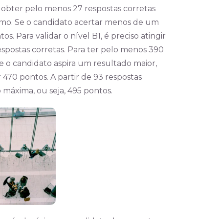
 obter pelo menos 27 respostas corretas
mo. Se o candidato acertar menos de um
s. Para validar o nível B1, é preciso atingir
spostas corretas. Para ter pelo menos 390
e o candidato aspira um resultado maior,
470 pontos. A partir de 93 respostas
 máxima, ou seja, 495 pontos.