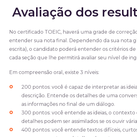
Avaliação dos resul
No certificado TOEIC, haverá uma grade de correção 
entender sua nota final. Dependendo da sua nota g
escrita), o candidato poderá entender os critérios 
cada seção que lhe permitirá avaliar seu nível de in
Em compreensão oral, existe 3 níveis:
200 pontos: você é capaz de interpretar as ide
descrição. Entende os detalhes de uma convers
as informações no final de um diálogo.
300 pontos: você entende as ideias, o contexto 
detalhes podem ser assimilados se os ouvir vári
400 pontos: você entende textos difíceis, curtos