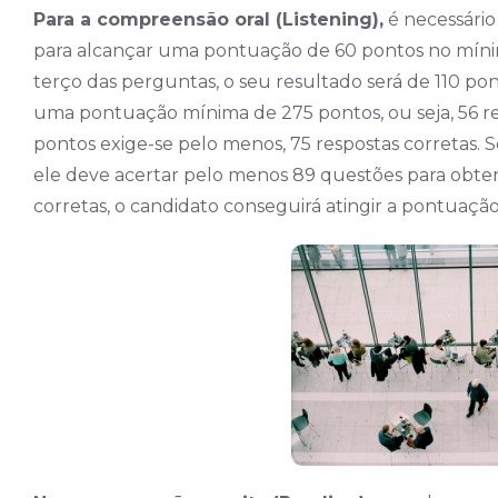
Para a compreensão oral (Listening),
é necessário
para alcançar uma pontuação de 60 pontos no míni
terço das perguntas, o seu resultado será de 110 ponto
uma pontuação mínima de 275 pontos, ou seja, 56 re
pontos exige-se pelo menos, 75 respostas corretas. S
ele deve acertar pelo menos 89 questões para obter 
corretas, o candidato conseguirá atingir a pontuação