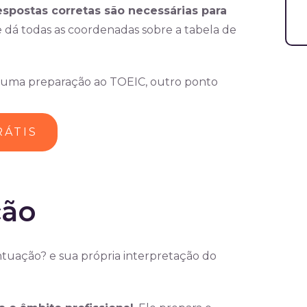
spostas corretas são necessárias para
 dá todas as coordenadas sobre a tabela de
er uma preparação ao TOEIC, outro ponto
RÁTIS
ção
ntuação? e sua própria interpretação do