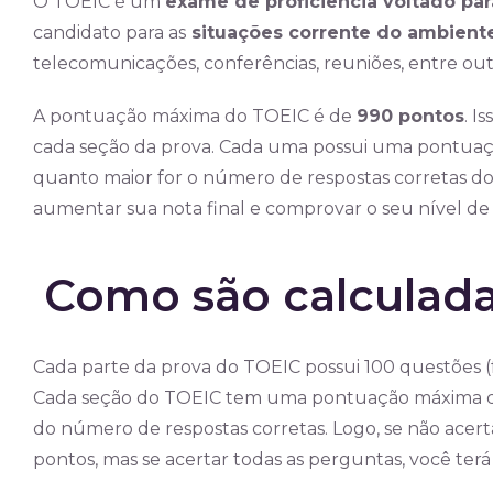
O TOEIC é um
exame de proficiência voltado par
candidato para as
situações corrente do ambiente
telecomunicações, conferências, reuniões, entre out
A pontuação máxima do TOEIC é de
990 pontos
. I
cada seção da prova. Cada uma possui uma pontuaç
quanto maior for o número de respostas corretas do
aumentar sua nota final e comprovar o seu nível de p
Como são calculada
Cada parte da prova do TOEIC possui 100 questõe
Cada seção do TOEIC tem uma pontuação máxima de
do número de respostas corretas. Logo, se não acer
pontos, mas se acertar todas as perguntas, você terá