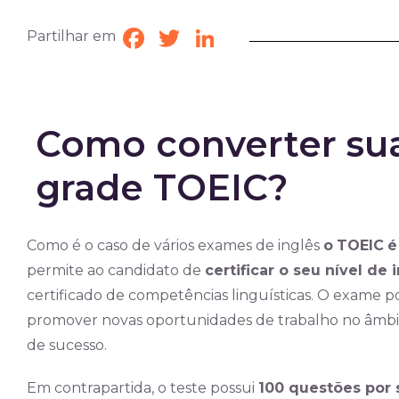
Partilhar em
Facebook
Twitter
LinkedIn
Como converter sua
grade TOEIC?
Como é o caso de vários exames de inglês
o
TOEIC
é
permite ao candidato de
certificar o seu nível de 
certificado de competências linguísticas. O exame po
promover novas oportunidades de trabalho no âmbito
de sucesso.
Em contrapartida, o teste possui
100 questões por