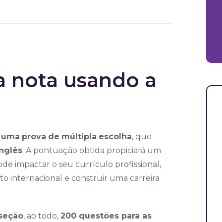
 nota usando a
uma
prova
de
múltipla
escolha
, que
inglês
. A pontuação obtida propiciará um
de impactar o seu currículo profissional,
 internacional e construir uma carreira
 seção
, ao todo,
200 questões para as