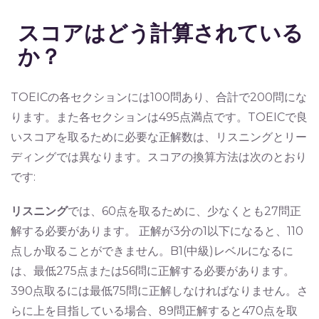
スコアはどう計算されている
か？
TOEICの各セクションには100問あり、合計で200問にな
ります。また各セクションは495点満点です。TOEICで良
いスコアを取るために必要な正解数は、リスニングとリー
ディングでは異なります。スコアの換算方法は次のとおり
です:
リスニング
では、60点を取るために、少なくとも27問正
解する必要があります。 正解が3分の1以下になると、110
点しか取ることができません。B1(中級)レベルになるに
は、最低275点または56問に正解する必要があります。
390点取るには最低75問に正解しなければなりません。さ
らに上を目指している場合、89問正解すると470点を取