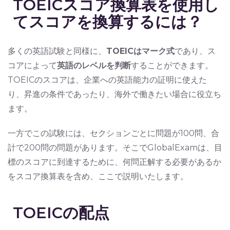
TOEICスコア換算表を使用し
てスコアを換算するには？
多くの英語試験と同様に、
TOEICはマーク式
であり、ス
コアによって
英語のレベルを判断
することができます。
TOEICのスコアは、企業への英語能力の証明に使えた
り、昇進の条件であったり、海外で働きたい場合に役立ち
ます。
一方でこの試験には、セクションごとに問題が100問、合
計で200問の問題があります。そこでGlobalExamは、目
標のスコアに到達するために、何問正解する必要があるか
をスコア換算表を含め、ここで説明いたします。
TOEICの配点