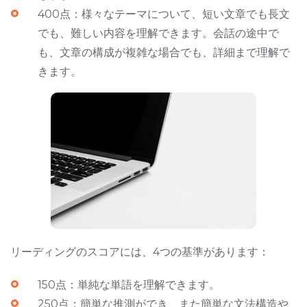
400点：様々なテーマについて、短い文章でも長文
でも、難しい内容を理解できます。会話の途中で
も、文章の構成が複雑な場合でも、詳細まで理解で
きます。
リーディングのスコアには、4つの基準があります：
150点：単純な単語を理解できます。
250点：簡単な推測ができ、また簡単な文法構造や