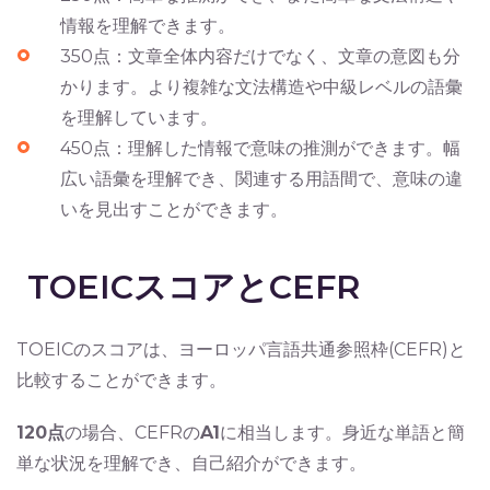
情報を理解できます。
350点：文章全体内容だけでなく、文章の意図も分
かります。より複雑な文法構造や中級レベルの語彙
を理解しています。
450点：理解した情報で意味の推測ができます。幅
広い語彙を理解でき、関連する用語間で、意味の違
いを見出すことができます。
TOEICスコアとCEFR
TOEICのスコアは、ヨーロッパ言語共通参照枠(CEFR)と
比較することができます。
120点
の場合、CEFRの
A1
に相当します。身近な単語と簡
単な状況を理解でき、自己紹介ができます。