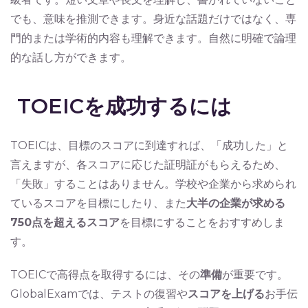
でも、意味を推測できます。身近な話題だけではなく、専
門的または学術的内容も理解できます。自然に明確で論理
的な話し方ができます。
TOEICを成功するには
TOEICは、目標のスコアに到達すれば、「成功した」と
言えますが、各スコアに応じた証明証がもらえるため、
「失敗」することはありません。学校や企業から求められ
ているスコアを目標にしたり、また
大半の企業が求める
750点を超えるスコア
を目標にすることをおすすめしま
す。
TOEICで高得点を取得するには、その
準備
が重要です。
GlobalExamでは、テストの復習や
スコアを上げる
お手伝